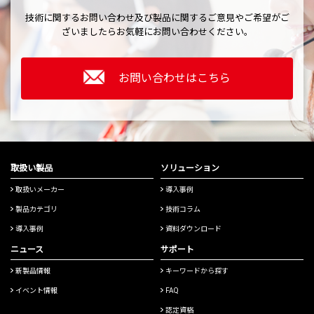
技術に関するお問い合わせ及び製品に関するご意見やご希望がご
ざいましたら
お気軽にお問い合わせください。
お問い合わせはこちら
取扱い製品
ソリューション
取扱いメーカー
導入事例
製品カテゴリ
技術コラム
導入事例
資料ダウンロード
ニュース
サポート
新製品情報
キーワードから探す
イベント情報
FAQ
認定資格