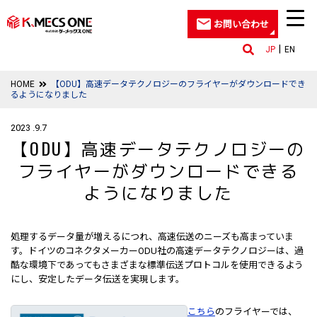
お問い合わせ
JP
EN
HOME
【ODU】高速データテクノロジーのフライヤーがダウンロードでき
るようになりました
2023 .9.7
【ODU】高速データテクノロジーの
フライヤーがダウンロードできる
ようになりました
処理するデータ量が増えるにつれ、高速伝送のニーズも高まっていま
す。ドイツのコネクタメーカーODU社の高速データテクノロジーは、過
酷な環境下であってもさまざまな標準伝送プロトコルを使用できるよう
にし、安定したデータ伝送を実現します。
こちら
のフライヤーでは、