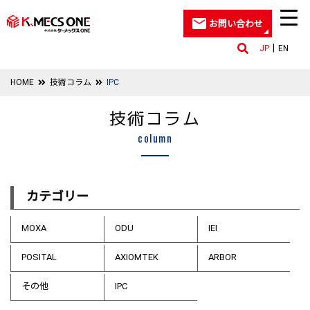
お問い合わせ
JP
EN
HOME
技術コラム
IPC
技術コラム
column
カテゴリー
MOXA
ODU
IEI
POSITAL
AXIOMTEK
ARBOR
その他
IPC