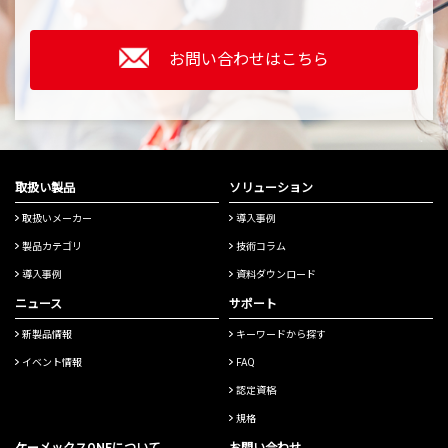
お問い合わせはこちら
取扱い製品
ソリューション
取扱いメーカー
導入事例
製品カテゴリ
技術コラム
導入事例
資料ダウンロード
ニュース
サポート
新製品情報
キーワードから探す
イベント情報
FAQ
認定資格
規格
ケーメックスONEについて
お問い合わせ