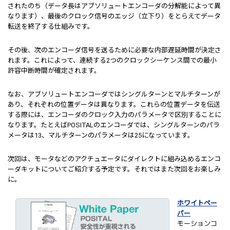
されたのち（データ長はアブソリュートエンコーダの分解能によって異
なります）、最後のクロック信号のエッジ（立下り）をとらえてデータ
転送を終了する仕組みです。
その後、次のエンコーダ信号を送るために必要な内部遅延時間が決定さ
れます。これによって、連続する2つのクロックシーケンス間での最小
許容中断時間が確定されます。
なお、アブソリュートエンコーダではシングルターンとマルチターンが
あり、それぞれの位置データは異なります。これらの位置データを伝送
する際には、エンコーダのクロック入力のパラメータで区別することに
なります。たとえばPOSITALのエンコーダでは、シングルターンのパラ
メータは13、マルチターンのパラメータは25になっています。
次回は、モータなどのアクチュエータにダイレクトに組み込めるエンコ
ーダキットについてご紹介する予定です。それではまた次回をお楽しみ
に。
ホワイトペー
パー
モーションコ