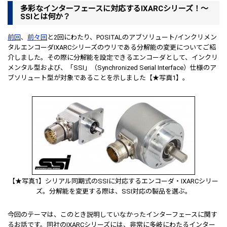
多彩なインターフェースに対応するIXARCシリーズ！～
SSIとは何か？
前回
、
前々回
と2回にわたり、POSITALのアブソリュート/インクリメン
タルエンコーダIXARCシリーズのウリである分解能の変更についてご紹
介しました。その際に分解能を設定できるエンコーダとして、インクリ
メンタル型および、「SSI」（Synchronized Serial Interface）仕様のア
ブソリュート型が対象であることを示しました【★写真1】。
【★写真1】シリアル同期式のSSIに対応するエンコーダ・IXARCシリー
ズ。分解能を変更する際は、SSI対応の製品を選ぶ。
今回のテーマは、このとき説明していなかったインターフェースに関す
るお話です。同社のIXARCシリーズには、非常に多岐にわたるインター