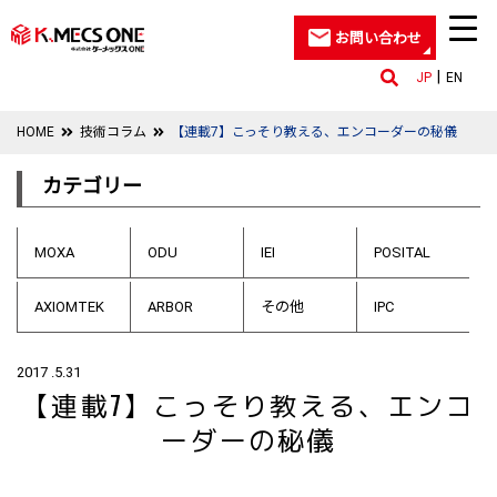
お問い合わせ
JP
EN
HOME
技術コラム
【連載7】こっそり教える、エンコーダーの秘儀
カテゴリー
MOXA
ODU
IEI
POSITAL
AXIOMTEK
ARBOR
その他
IPC
2017 .5.31
【連載7】こっそり教える、エンコ
ーダーの秘儀