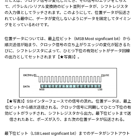
たとえば、クロック信号が変化したとき、その信号のエッジをとらえ
て、パラレル/シリアル変換時のビット並列データが、シフトレジスタ
の入力値としてラッチされます。このようにして、位置データが伝送さ
れている最中に、データが変化しないようにデータを固定してタイミン
グをとっているわけです。
位置データについては、最上位ビット（MSB:Most significant bit）から
順次送信が始まり、クロック信号の立ち上がりエッジの変化が起きるた
びに、シフトレジスタによって、ひとつ下位の有効ビットがデータ回線
の出力としてセットされます【★写真3】。
【★写真3】SSIインターフェースでの信号の流れ。位置データは、最上
位ビットから順次送信される。クロック信号に同期してひとつ下位の有
効ビットがラッチされ、シフトレジスタから出力。最下位ビットまで送
信されたあと、ポーズが入り、また次の位置データが伝送される。
最下位ビット（LSB:Least significant bit）までのデータがシフトアウト