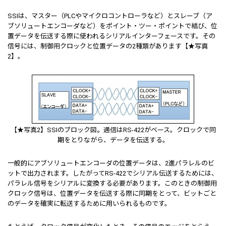
SSIは、マスター（PLCやマイクロコントローラなど）とスレーブ（ア
ブソリュートエンコーダなど）をポイント・ツー・ポイントで結び、位
置データを伝送する際に使われるシリアルインターフェースです。その
信号には、制御用クロックと位置データの2種類があります【★写真
2】。
【★写真2】SSIのブロック図。通信はRS-422がベース。クロックで同
期をとりながら、データを伝送する。
一般的にアブソリュートエンコーダの位置データは、2進パラレルのビ
ットで出力されます。したがってRS-422でシリアル伝送するためには、
パラレル信号をシリアルに変換する必要があります。このときの制御用
クロック信号は、位置データを伝送する際に同期をとって、ビットごと
のデータを確実に転送するために用いられるものです。