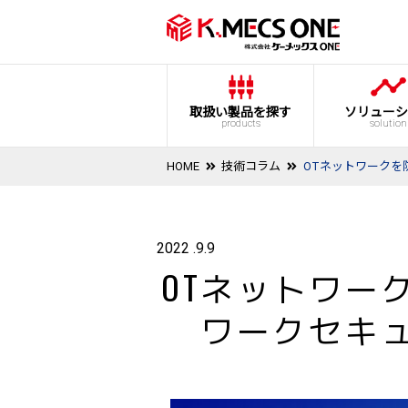
取扱い製品を探す
ソリューシ
products
solution
HOME
技術コラム
OTネットワークを
2022 .9.9
OTネットワー
ワークセキ