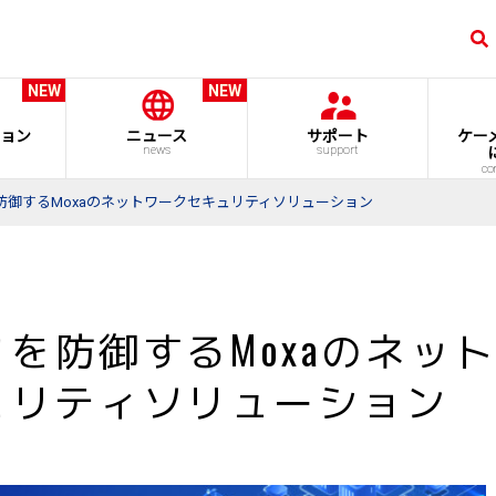
NEW
NEW
ョン
ニュース
サポート
ケー
news
support
co
防御するMoxaのネットワークセキュリティソリューション
クを防御するMoxaのネッ
ュリティソリューション