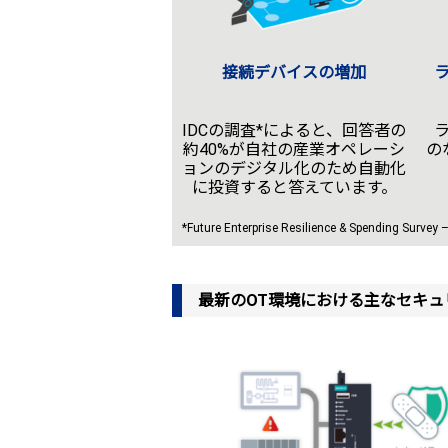
接続デバイスの増加
IDCの調査*によると、回答者の
約40%が自社の産業オペレーシ
の
ョンのデジタル化のため自動化
に投資すると答えています。
*Future Enterprise Resilience & Spending Surve
最新のOT環境における主なセキュ