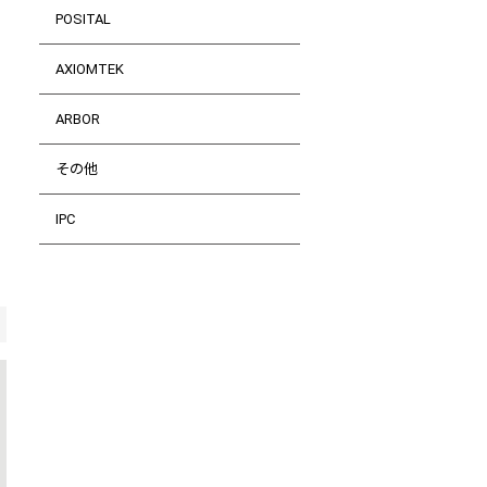
POSITAL
AXIOMTEK
ARBOR
その他
IPC