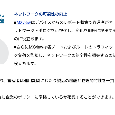
ネットワークの可視性の向上
■
MXview
はデバイスからのレポート収集で管理者がネ
ットワークトポロジを可視化し、変化を即座に検出す
のに役立ちます。
■さらにMXviewは各ノードおよびルートのトラフィッ
ク負荷を監視し、ネットワークの健全性を把握するの
役立ちます。
となり、管理者は運用期間にわたり製品の機能と物理的特性を一貫
査し企業のポリシーに準拠しているか確認することができます