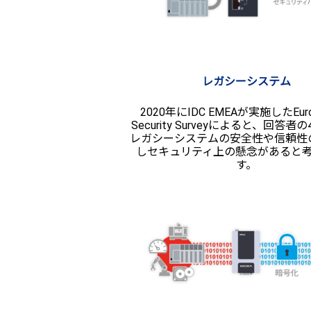
レガシーシステム
2020年にIDC EMEAが実施したEurop
Security Surveyによると、回答者
レガシーシステムの安全性や信頼性
しセキュリティ上の懸念があると
す。