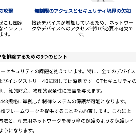
の攻撃
無制限のアクセスとセキュリティ境界の欠如
起こし国家
接続デバイスが増加しているため、ネットワー
なインフラ
クやデバイスへのアクセス制御が必要不可欠で
ます。
す。
クを排除するための3つのヒント
バーセキュリティの課題を抱えています。特に、全てのデバイス
よびインダストリー4.0に関しては深刻です。OTセキュリティ
判、知的財産、物理的安全性に損害を与えます。
 62443規格に準拠した制御システムの保護が可能となります。
ィ保護フレームワークを提供することをお約束します。これによ
方法と、産業用ネットワークを覆う傘の保護のよ
う
な保護レイ
ようになります。