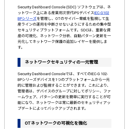
Security Dashboard Console (SDC) ソフトウェアは、ネ
ットワーク上にある産業用次世代IPSデバイス
IEC-G102
BPシリーズ
を管理し、OTのサイバー脅威を監視して生
産ラインの運用を中断させないようにするための集中型
セキュリティプラットフォームです。SDCは、重要な資
産の可視化、ネットワーク分析、自動パターン更新を一
元化してネットワーク保護の追加レイヤーを提供しま
す。
ネットワークセキュリティの一元管理
Security Dashboard Consoleでは、すべてのIEC-G 102-
BPシリーズデバイスを1つのプラットフォームから一元
的に管理および監視することができます。これにより、
管理者は、デバイスのグループに対してポリシー、ファ
ームウェア、パターンの更新を簡単に実行することが可
能になり、ネットワークは常に最新のセキュリティアッ
プデートによってバックアップされます。
OTネットワークの可視化を強化