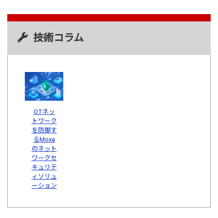
技術コラム
OTネッ
トワーク
を防御す
るMoxa
のネット
ワークセ
キュリテ
ィソリュ
ーション