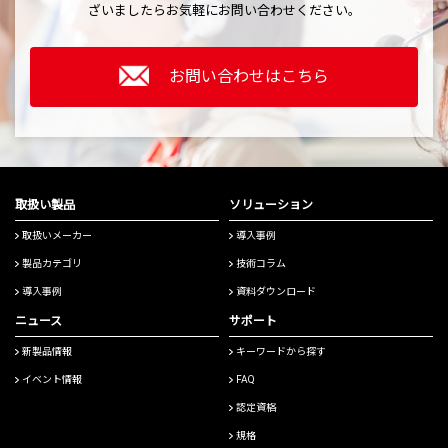
ざいましたら
お気軽にお問い合わせください。
お問い合わせはこちら
取扱い製品
ソリューション
取扱いメーカー
導入事例
製品カテゴリ
技術コラム
導入事例
資料ダウンロード
ニュース
サポート
新製品情報
キーワードから探す
イベント情報
FAQ
認定資格
規格