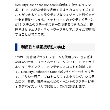
Security Dashboard Consoleは直感的に使えるダッシュ
ボードで、必要な情報を表示するようカスタマイズする
ことができるインタラクティブなウィジェット形式でデ
ータを視覚化します。ネットワークのアクティビティと
OTシステムのステータスを一目で把握できるため、管
理者はセキュリティネットワークをリアルタイムで監視
することができます。
利便性と相互接続性の向上
1つの一元管理プラットフォームを使用して、さまざま
な施設のセキュリティネットワークをリモートでトラブ
ルシューティングし、メンテナンスコストを削減しま
す。Security Dashboard Consoleはサイバーセキュリテ
ィ、ポリシー適用、プロトコルフィルタリング、システ
ムログ、監査、資産検出などのイベントのアクティビテ
ィをデバイスレベルで監視し、ログに記録します。