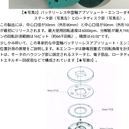
【★写真2】バッテリーレス中空軸アブソリュート・エンコーダ
ステータ部（写真左）とロータディスク部（写真右）。
この製品には、中心口径が30mm（外形80mm）と中心口径が50mm（外形10
が最初にリリースされます。最大使用回転速度は6000rpm、分解能が最大1
ンの回転計測範囲は16ビット（約66千回転）、精度は±0.02°です。
少しかみ砕いて、この革新的な中空軸バッテリーレスアブソリュート・エン
位置計測の原理をご説明します。本エンコーダは静電容量式で回転角度を計
トは、モータのハウジング部に固定されるステータと、電子部品、ロータデ
トエネルギー回収部などで構成されています【★写真3】。