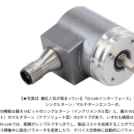
【★写真5】最近人気が高まっている「IO-Linkインターフェース
シングルターン／マルチターンエンコーダ。
分解能は最大14ビットのシングルターン（インクリメンタル型）と、最大16
ト）のマルチターン（アブソリュート型）の2タイプがあり、いずれも精度は0.0
IO-Linkでは、配線がシンプルですっきりし、製品コストを低減することが
ス稼働中に設定パラメータを変更したり、デバイス交換後に自動的にパラメ