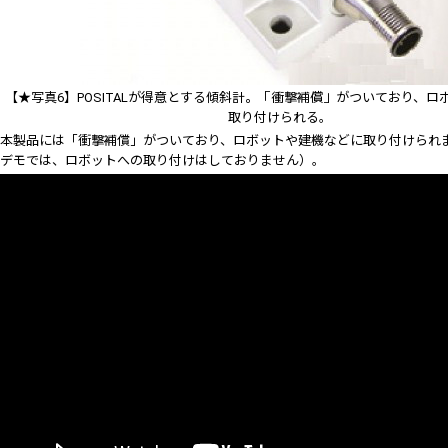
【★写真6】POSITALが得意とする傾斜計。「衝撃補償」がついており、ロ
取り付けられる。
本製品には「衝撃補償」がついており、ロボットや建機などに取り付けられ
デモでは、ロボットへの取り付けはしておりません）。