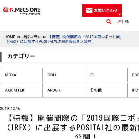
お問い合わせ
JP
EN
HOME
技術コラム
【特報】開催間際の「2019国際ロボット展」
（IREX）に出展するPOSITAL社の最新製品を大公開！
カテゴリー
MOXA
ODU
IEI
POS
AXIOMTEK
ARBOR
その他
IPC
2019 .12.16
【特報】開催間際の「2019国際ロ
（IREX）に出展するPOSITAL社の最
公開！