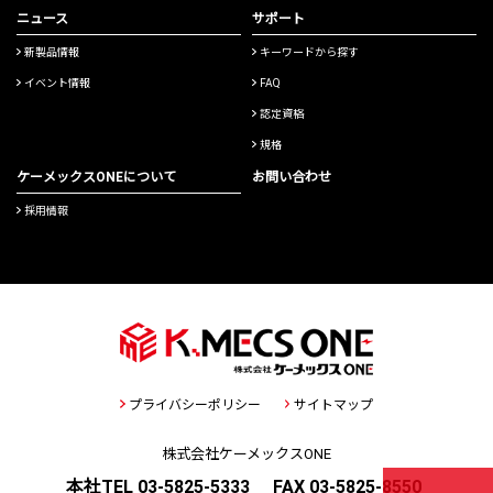
ニュース
サポート
新製品情報
キーワードから探す
イベント情報
FAQ
認定資格
規格
ケーメックスONEについて
お問い合わせ
採用情報
プライバシーポリシー
サイトマップ
株式会社ケーメックスONE
本社TEL 03-5825-5333
FAX 03-5825-8550