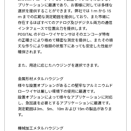
プリケーションに最適であり、お客様に対しては多様な
選択を提供することができます。弊社では 1 ｍ から 15
ｍ までの広範な測定範囲を提供しており、また市場に
存在するほぼすべてのアナログ及びデジタル両方の通信
インタフェースで位置出力を提供します。
POSITAL のドローワイヤセンサはそのエンコーダ特有
の正確さにより極めて精密な測定を提供し、またその頑
丈な作りにより極限の状態下にあっても安定した性能が
確保されます。
また、用途に応じたハウジングを選択できます。
金属形材メタルハウジング
様々な設置オプションがあるこの堅牢なアルミニウムド
ローワイヤは厳しい環境下の使用に最適です。
設置オプションによって様々なアプリケーションに対応
し、急加速を必要とするアプリケーションに最適です。
測定範囲は3m、 5m、 10m および 15m の製品がありま
す。
機械加工メタルハウジング