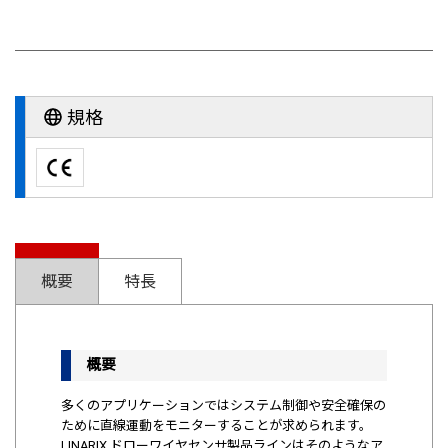
規格
概要
特長
概要
多くのアプリケーションではシステム制御や安全確保の
ために直線運動をモニターすることが求められます。
LINARIX ドローワイヤセンサ製品ラインはそのようなア