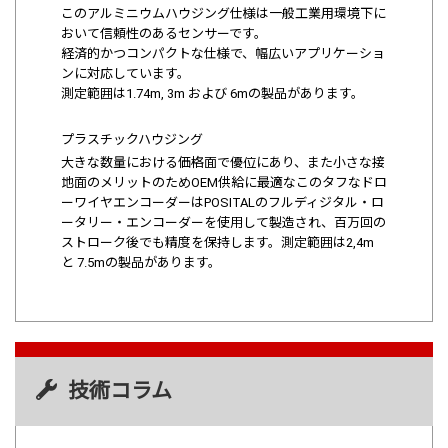
このアルミニウムハウジング仕様は一般工業用環境下に
おいて信頼性のあるセンサーです。
経済的かつコンパクトな仕様で、幅広いアプリケーショ
ンに対応しています。
測定範囲は1.74m, 3m および 6mの製品があります。
プラスチックハウジング
大きな数量における価格面で優位にあり、また小さな接
地面のメリットのためOEM供給に最適なこのタフなドロ
ーワイヤエンコーダーはPOSITALのフルディジタル・ロ
ータリー・エンコーダーを使用して製造され、百万回の
ストローク後でも精度を保持します。測定範囲は2,4m
と 7.5mの製品があります。
技術コラム