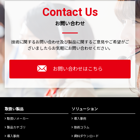
Contact Us
お問い合わせ
技術に関するお問い合わせ及び製品に関するご意見やご希望がご
ざいましたら
お気軽にお問い合わせください。
お問い合わせはこちら
取扱い製品
ソリューション
取扱いメーカー
導入事例
製品カテゴリ
技術コラム
導入事例
資料ダウンロード