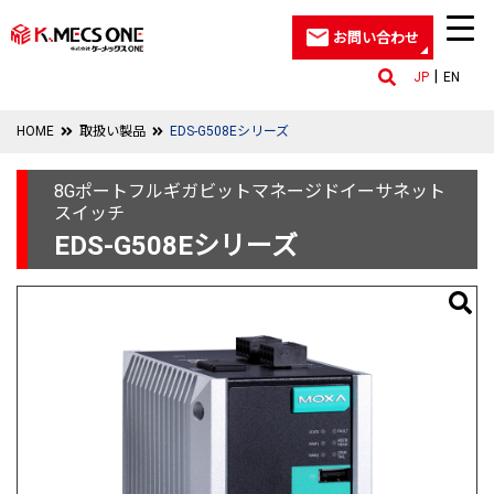
お問い合わせ
JP
EN
HOME
取扱い製品
EDS-G508Eシリーズ
8Gポートフルギガビットマネージドイーサネット
スイッチ
EDS-G508Eシリーズ