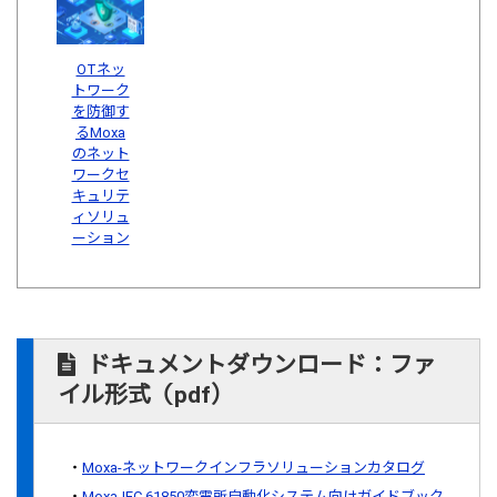
OTネッ
トワーク
を防御す
るMoxa
のネット
ワークセ
キュリテ
ィソリュ
ーション
ドキュメントダウンロード：ファ
イル形式（pdf）
Moxa-ネットワークインフラソリューションカタログ
Moxa-IEC 61850変電所自動化システム向けガイドブック