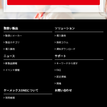
取扱い製品
ソリューション
取扱いメーカー
導入事例
製品カテゴリ
技術コラム
導入事例
資料ダウンロード
ニュース
サポート
新製品情報
キーワードから探す
イベント情報
FAQ
認定資格
規格
ケーメックスONEについて
お問い合わせ
採用情報