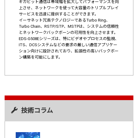
ギガビット通信は帯域幅を拡大してパフォーマンスを向
上させ、ネットワークを使って大容量のトリプルプレイ
サービスを迅速に提供することができます。
イーサネット冗長テクノロジーであるTurbo Ring、
Turbo Chain、RSTP/STP、MSTPは、システムの信頼性
とネットワークバックボーンの可用性を向上させます。
EDS-G508Eシリーズは、特にビデオやプロセスの監視、
ITS、DCSシステムなどの要求の厳しい通信アプリケー
ション向けに設計されており、拡張性の高いバックボー
ン構築を可能にします。
技術コラム