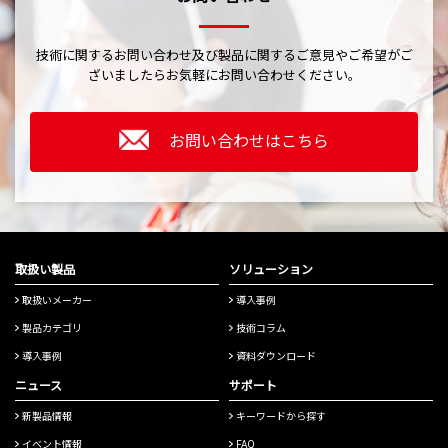
技術に関するお問い合わせ及び製品に関するご意見やご希望がご
ざいましたら
お気軽にお問い合わせください。
お問い合わせはこちら
取扱い製品
ソリューション
取扱いメーカー
導入事例
製品カテゴリ
技術コラム
導入事例
資料ダウンロード
ニュース
サポート
新製品情報
キーワードから探す
イベント情報
FAQ