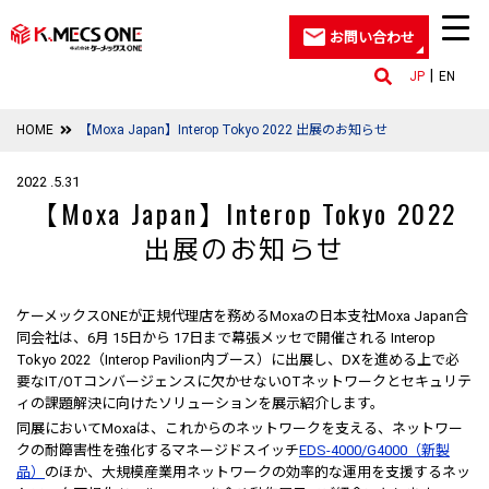
お問い合わせ
JP
EN
HOME
【Moxa Japan】Interop Tokyo 2022 出展のお知らせ
2022 .5.31
【Moxa Japan】Interop Tokyo 2022
出展のお知らせ
ケーメックスONEが正規代理店を務めるMoxaの日本支社Moxa Japan合
同会社は、6月 15日から 17日まで幕張メッセで開催される Interop
Tokyo 2022（Interop Pavilion内ブース）に出展し、DXを進める上で必
要なIT/OTコンバージェンスに欠かせないOTネットワークとセキュリテ
ィの課題解決に向けたソリューションを展示紹介します。
同展においてMoxaは、これからのネットワークを支える、ネットワー
クの耐障害性を強化するマネージドスイッチ
EDS-4000/G4000（新製
品）
のほか、大規模産業用ネットワークの効率的な運用を支援するネッ