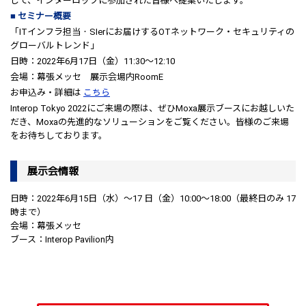
して、インターロップに参加された皆様へ提案いたします。
■ セミナー概要
「ITインフラ担当・SIerにお届けするOTネットワーク・セキュリティの
グローバルトレンド」
日時：2022年6月17日（金）11:30～12:10
会場：幕張メッセ 展示会場内RoomE
お申込み・詳細は
こちら
Interop Tokyo 2022にご来場の際は、ぜひMoxa展示ブースにお越しいた
だき、Moxaの先進的なソリューションをご覧ください。皆様のご来場
をお待ちしております。
展示会情報
日時：2022年6月15日（水）～17 日（金）10:00～18:00（最終日のみ 17
時まで）
会場：幕張メッセ
ブース：Interop Pavilion内