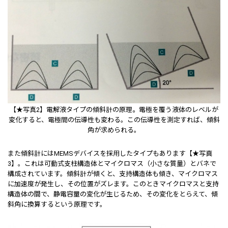
【★写真2】電解液タイプの傾斜計の原理。電極を覆う液体のレベルが
変化すると、電極間の伝導性も変わる。この伝導性を測定すれば、傾斜
角が求められる。
また傾斜計にはMEMSデバイスを採用したタイプもあります【★写真
3】。これは可動式支柱構造体とマイクロマス（小さな質量）とバネで
構成されています。傾斜計が傾くと、支持構造体も傾き、マイクロマス
に加速度が発生し、その位置がズレます。このときマイクロマスと支持
構造体の間で、静電容量の変化が生じるため、その変化をとらえて、傾
斜角に換算するという原理です。