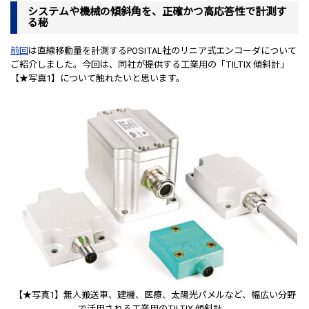
システムや機械の傾斜角を、正確かつ高応答性で計測す
る秘
前回
は直線移動量を計測するPOSITAL社のリニア式エンコーダについて
ご紹介しました。今回は、同社が提供する工業用の「TILTIX 傾斜計」
【★写真1】について触れたいと思います。
【★写真1】無人搬送車、建機、医療、太陽光パメルなど、幅広い分野
で活用される工業用のTILTIX 傾斜計。