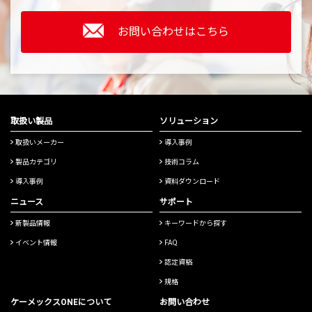
お問い合わせはこちら
取扱い製品
ソリューション
取扱いメーカー
導入事例
製品カテゴリ
技術コラム
導入事例
資料ダウンロード
ニュース
サポート
新製品情報
キーワードから探す
イベント情報
FAQ
認定資格
規格
ケーメックスONEについて
お問い合わせ