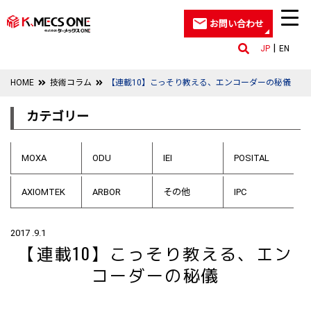
お問い合わせ
JP
EN
HOME
技術コラム
【連載10】こっそり教える、エンコーダーの秘儀
カテゴリー
MOXA
ODU
IEI
POSITAL
AXIOMTEK
ARBOR
その他
IPC
2017 .9.1
【連載10】こっそり教える、エン
コーダーの秘儀