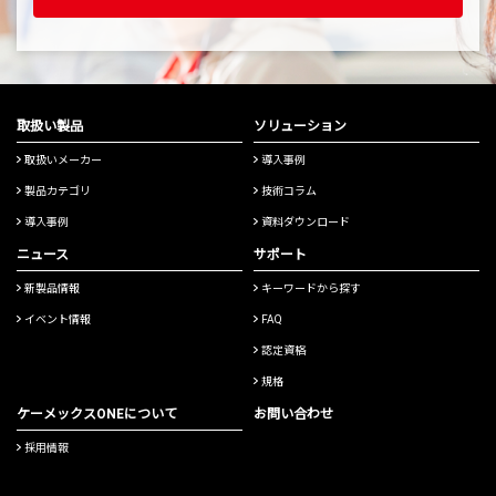
取扱い製品
ソリューション
取扱いメーカー
導入事例
製品カテゴリ
技術コラム
導入事例
資料ダウンロード
ニュース
サポート
新製品情報
キーワードから探す
イベント情報
FAQ
認定資格
規格
ケーメックスONEについて
お問い合わせ
採用情報