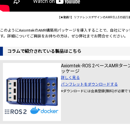
【★動画1】リファレンスデザインのAMR ELLEの試
このようにAxiomtekのAMR構築用パッケージを導入することで、自社にマ
す。詳細についてご興味をお持ちの方は、ぜひ弊社までお問合せください。
コラムで紹介されている製品はこちら
Axiomtek-ROS 2ベースAM
ッケージ
詳しく見る
パンフレットをダウンロードする
※ダウンロードには会員登録(無料)が必要で