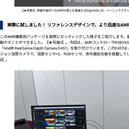
【★写真4】市場や自社へのAMRの投入を加速するDigiHubには、ベーシックプ
実際に試しました！ リファレンスデザインで、より迅速なAM
このAMR構築用パッケージを実際にセッティングした様子をご紹介します。
動かすことができました。【★写真5】。今回は、AMRコントローラROBOX5
「Intel® RealSense Depth Camera D457」を取り付けています。
ジョン深度カメラで、深度センサ×2、RGBセンサ、赤外線投光器を搭載して
8】。