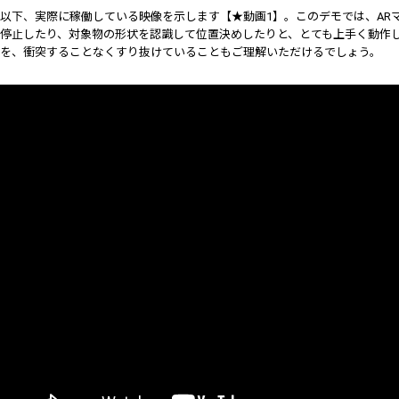
以下、実際に稼働している映像を示します【★動画1】。このデモでは、ARマーカ
停止したり、対象物の形状を認識して位置決めしたりと、とても上手く動作
を、衝突することなくすり抜けていることもご理解いただけるでしょう。