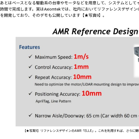
あとはベースとなる駆動系の台車やモータなどを用意して、システムとしてイ
時間で完成します。実はAxiomtekでは、社内においてリファレンスデザインの
を開発しており、そのデモも公開しています【★写真9】。
【★写真9】リファレンスデザインのAMR「ELLE」。これを利用すれば、さらに