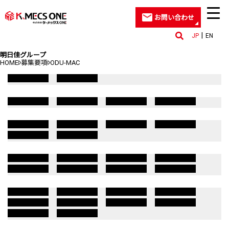
お問い合わせ
JP
EN
明日佳グループ
HOME
募集要項
ODU-MAC