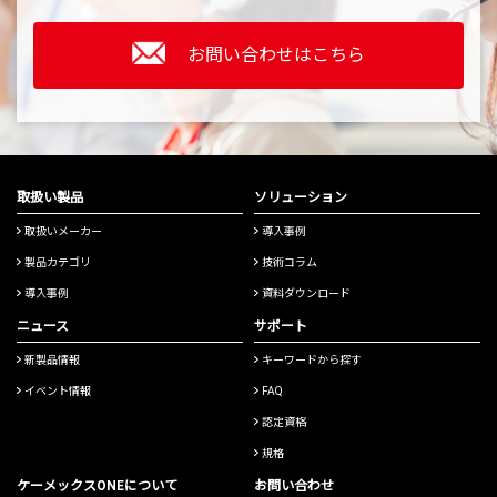
お問い合わせはこちら
取扱い製品
ソリューション
取扱いメーカー
導入事例
製品カテゴリ
技術コラム
導入事例
資料ダウンロード
ニュース
サポート
新製品情報
キーワードから探す
イベント情報
FAQ
認定資格
規格
ケーメックスONEについて
お問い合わせ