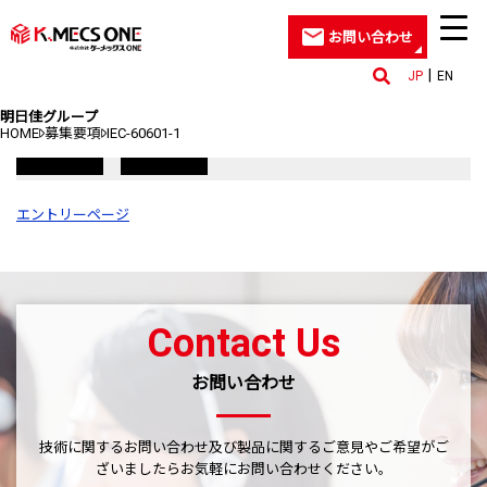
お問い合わせ
JP
EN
明日佳グループ
HOME
募集要項
IEC-60601-1
エントリーページ
Contact Us
お問い合わせ
技術に関するお問い合わせ及び製品に関するご意見やご希望がご
ざいましたら
お気軽にお問い合わせください。