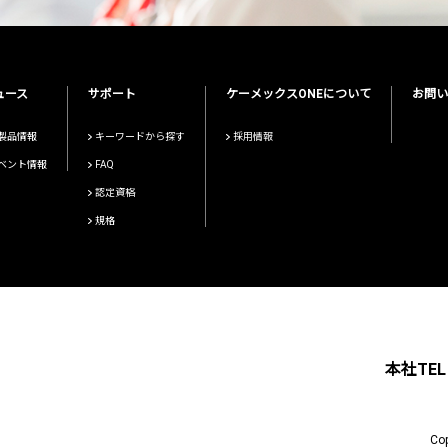
ュース
サポート
ケーメックスONEについて
お問い
製品情報
キーワードから探す
採用情報
ベント情報
FAQ
認定資格
規格
本社TEL 
Cop