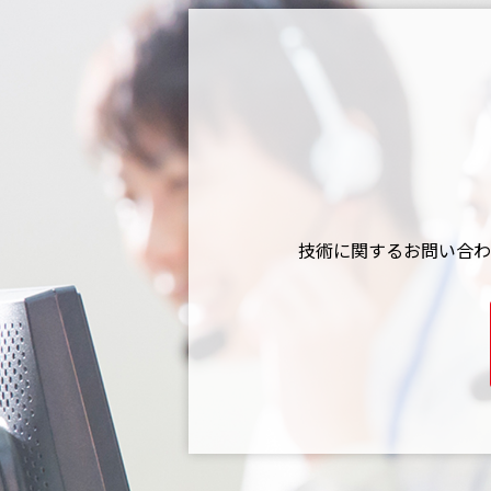
技術に関するお問い合わ