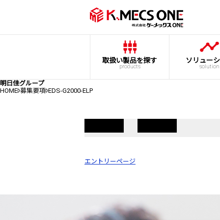
取扱い製品を探す
ソリューシ
products
solution
明日佳グループ
HOME
募集要項
EDS-G2000-ELP
エントリーページ