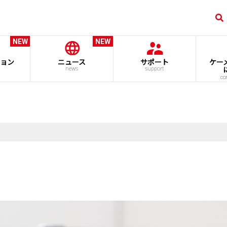
NEW
NEW
ョン
ニュース
サポート
ケー
news
support
co