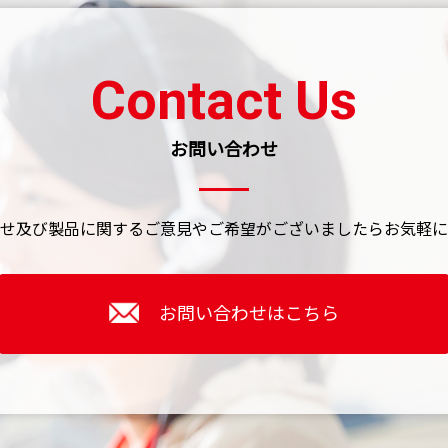
Contact Us
お問い合わせ
せ及び製品に関するご意見やご希望がございましたら
お気軽に
お問い合わせはこちら