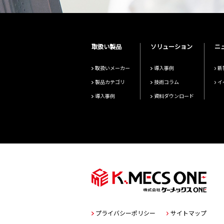
取扱い製品
ソリューション
ニ
取扱いメーカー
導入事例
新
製品カテゴリ
技術コラム
イ
導入事例
資料ダウンロード
プライバシーポリシー
サイトマップ