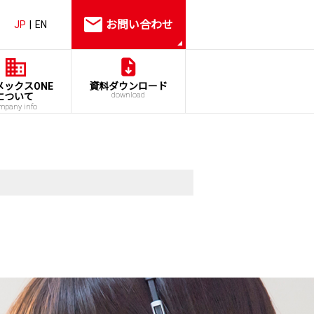
お問い合わせ
JP
EN
メックスONE
資料ダウンロード
download
について
mpany info