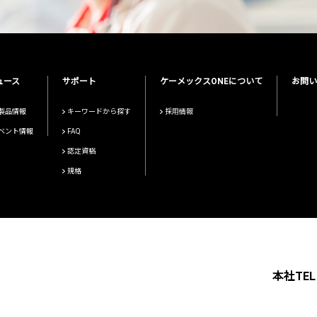
ュース
サポート
ケーメックスONEについて
お問い
製品情報
キーワードから探す
採用情報
ベント情報
FAQ
認定資格
規格
本社TEL 