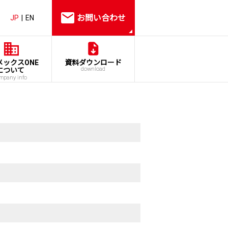
お問い合わせ
JP
EN
メックスONE
資料ダウンロード
download
について
mpany info