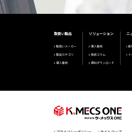
取扱い製品
ソリューション
ニ
取扱いメーカー
導入事例
新
製品カテゴリ
技術コラム
イ
導入事例
資料ダウンロード