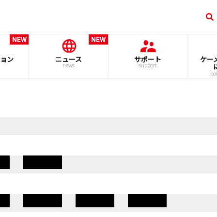
NEW
NEW
ョン
ニュース
サポート
ケー
news
support
co