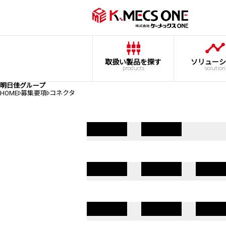
取扱い製品を探す
ソリューシ
products
solution
明日佳グループ
HOME
募集要項
コネクタ