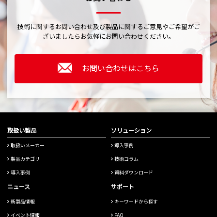
技術に関するお問い合わせ及び製品に関するご意見やご希望がご
ざいましたら
お気軽にお問い合わせください。
お問い合わせはこちら
取扱い製品
ソリューション
取扱いメーカー
導入事例
製品カテゴリ
技術コラム
導入事例
資料ダウンロード
ニュース
サポート
新製品情報
キーワードから探す
イベント情報
FAQ