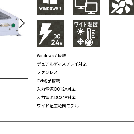
Windows7 搭載
デュアルディスプレイ対応
ファンレス
DVI端子搭載
入力電源 DC12V対応
入力電源 DC24V対応
ワイド温度範囲モデル