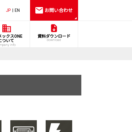
お問い合わせ
JP
EN
メックスONE
資料ダウンロード
download
について
mpany info