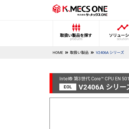
取扱い製品を探す
ソリューシ
products
solution
HOME
取扱い製品
V2406A シリーズ
Intel® 第3世代 Core™ CPU 
V2406A シリー
EOL