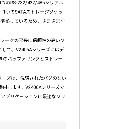
RS-232/422/485シリアル
ト、1つのSATAストレージソケッ
目に準拠しているため、さまざまな
ットワークの冗長に信頼性の高いソ
て、V2406Aシリーズにはデ
ータのバッファリングとストレー
2406Aシリーズは、洗練されたバグのない
ます。​V2406Aシリーズで
れるアプリケーションに最適なソリ