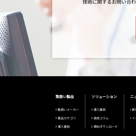
技術に関するお問い合わ
取扱い製品
ソリューション
ニ
取扱いメーカー
導入事例
新
製品カテゴリ
技術コラム
イ
導入事例
資料ダウンロード