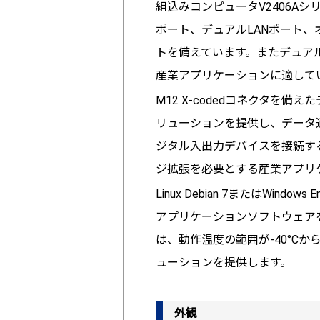
組込みコンピュータV2406Aシリ
ポート、デュアルLANポート、オ
トを備えています。またデュアルD
産業アプリケーションに適して
M12 X-codedコネクタ
リューションを提供し、データ通
ジタル入出力デバイスを接続する
ジ拡張を必要とする産業アプリ
​Linux Debian 7またはWi
アプリケーションソフトウェアを
は、動作温度の範囲が-40°C
ューションを提供します。
外観