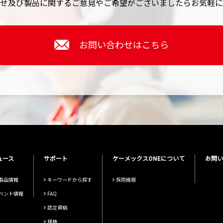
せ及び製品に関するご意見やご希望がございましたら
お気軽に
お問い合わせはこちら
ュース
サポート
ケーメックスONEについて
お問い
製品情報
キーワードから探す
採用情報
ベント情報
FAQ
認定資格
規格