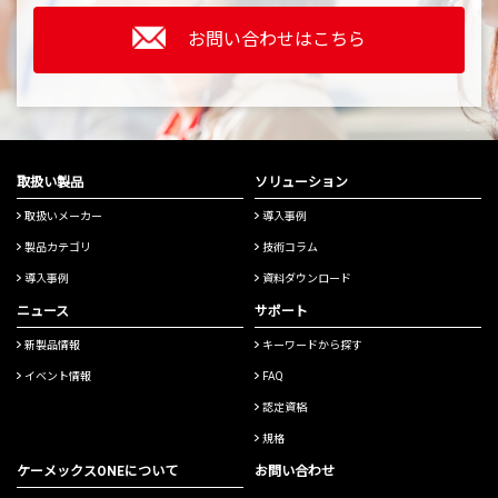
お問い合わせはこちら
取扱い製品
ソリューション
取扱いメーカー
導入事例
製品カテゴリ
技術コラム
導入事例
資料ダウンロード
ニュース
サポート
新製品情報
キーワードから探す
イベント情報
FAQ
認定資格
規格
ケーメックスONEについて
お問い合わせ