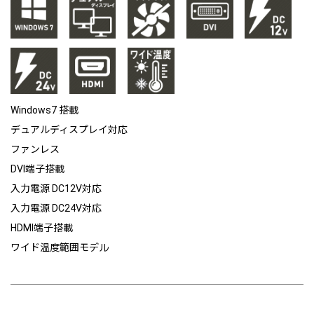
Windows7 搭載
デュアルディスプレイ対応
ファンレス
DVI端子搭載
入力電源 DC12V対応
入力電源 DC24V対応
HDMI端子搭載
ワイド温度範囲モデル