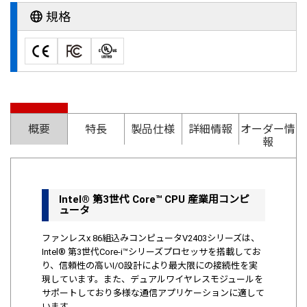
規格
概要
特長
製品仕様
詳細情報
オーダー情
報
Intel® 第3世代 Core™ CPU 産業用コンピ
ュータ
ファンレスx 86組込みコンピュータV2403シリーズは、
Intel® 第3世代Core-i™シリーズプロセッサを搭載してお
り、信頼性の高いI/O設計により最大限にの接続性を実
現しています。また、デュアルワイヤレスモジュールを
サポートしており多様な通信アプリケーションに適して
います。