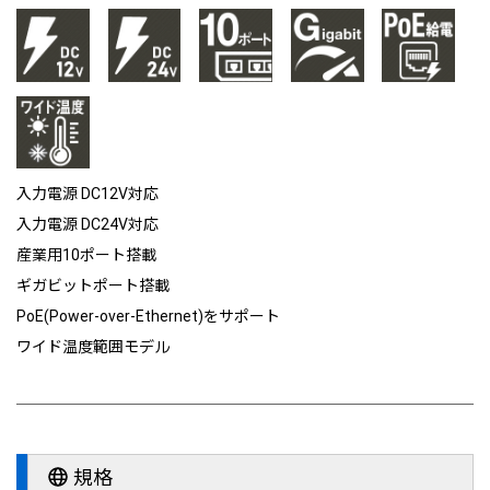
入力電源 DC12V対応
入力電源 DC24V対応
産業用10ポート搭載
ギガビットポート搭載
PoE(Power-over-Ethernet)をサポート
ワイド温度範囲モデル
規格