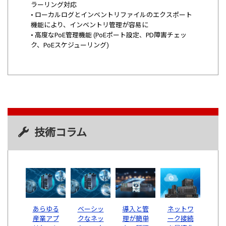
ラーリング対応
• ローカルログとインベントリファイルのエクスポート
機能により、インベントリ管理が容易に
• 高度なPoE管理機能 (PoEポート設定、PD障害チェッ
ク、PoEスケジューリング)
技術コラム
あらゆる
ベーシッ
導入と管
ネットワ
産業アプ
クなネッ
理が簡単
ーク接続