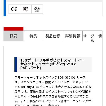
概要
特長
製品仕様
詳細情報
オーダー情
報
10Gポート フルギガビットスマートイー
サネットスイッチ (オプション: 8 x
PoE+ポート)
スマートイーサネットスイッチSDS-G3010シリーズ
は、IAエンジニアや自動化マシンビルダーのネットワー
クをIndustry 4.0のビジョンに適合させるための理想的な
製品です。簡単な設定とインストールでマシンや制御キ
ャビネットの毎日のタスクを簡略化することができま
す。また、製品のライフサイクル全体でモニタリングが
可能で、メンテナンスも容易です。