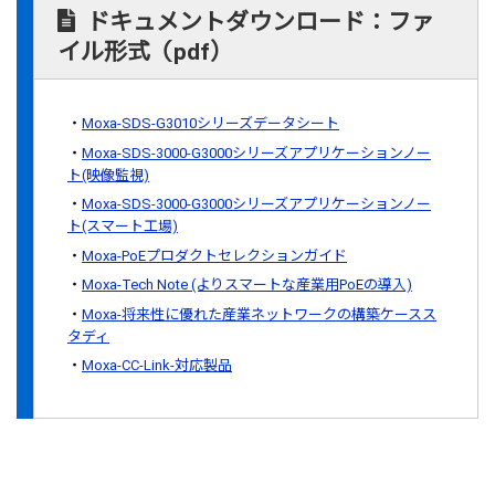
ドキュメントダウンロード：ファ
イル形式（pdf）
Moxa-SDS-G3010シリーズデータシート
Moxa-SDS-3000-G3000シリーズアプリケーションノー
ト(映像監視)
Moxa-SDS-3000-G3000シリーズアプリケーションノー
ト(スマート工場)
Moxa-PoEプロダクトセレクションガイド
Moxa-Tech Note (よりスマートな産業用PoEの導入)
Moxa-将来性に優れた産業ネットワークの構築ケースス
タディ
Moxa-CC-Link-対応製品