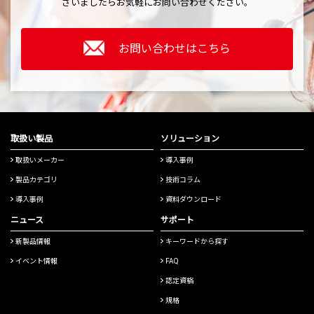
ざいましたら
お気軽にお問い合わせください。
お問い合わせはこちら
取扱い製品
ソリューション
取扱いメーカー
導入事例
製品カテゴリ
技術コラム
導入事例
資料ダウンロード
ニュース
サポート
新製品情報
キーワードから探す
イベント情報
FAQ
認定資格
規格