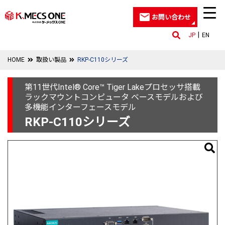
お問い合わせ
JP
EN
HOME
取扱い製品
RKP-C110シリーズ
第11世代Intel® Core™ Tiger Lakeプロセッサ搭載
ラックマウントコンピュータ ベースモデルおよび
多機能インターフェースモデル
RKP-C110シリーズ