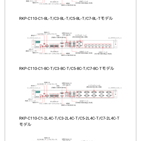
RKP-C110-C1-8L-T/C3-8L-T/C5-8L-T/C7-8L-Tモデル
RKP-C110-C1-8C-T/C3-8C-T/C5-8C-T/C7-8C-Tモデル
RKP-C110-C1-2L4C-T/C3-2L4C-T/C5-2L4C-T/C7-2L4C-T
モデル