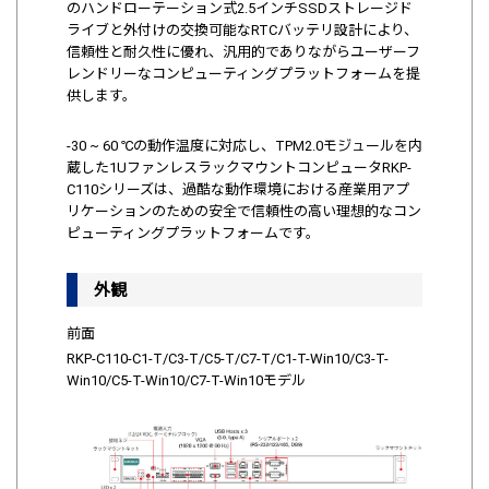
のハンドローテーション式2.5インチSSDストレージド
ライブと外付けの交換可能なRTCバッテリ設計により、
信頼性と耐久性に優れ、汎用的でありながらユーザーフ
レンドリーなコンピューティングプラットフォームを提
供します。
-30 ~ 60 ℃の動作温度に対応し、TPM2.0モジュールを内
蔵した1UファンレスラックマウントコンピュータRKP-
C110シリーズは、過酷な動作環境における産業用アプ
リケーションのための安全で信頼性の高い理想的なコン
ピューティングプラットフォームです。
外観
前面
RKP-C110-C1-T/C3-T/C5-T/C7-T/C1-T-Win10/C3-T-
Win10/C5-T-Win10/C7-T-Win10モデル