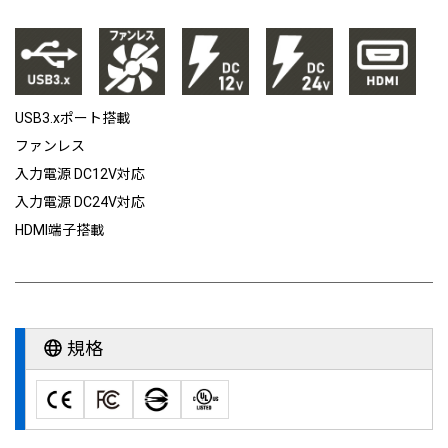
USB3.xポート搭載
ファンレス
入力電源 DC12V対応
入力電源 DC24V対応
HDMI端子搭載
規格