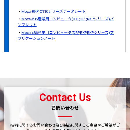
Moxa-RKP-C110シリーズデータシート
Moxa-x86産業用コンピュータ(BXP,DRP,RKPシリーズ)パ
ンフレット
Moxa-x86産業用コンピュータ(DRP,BXP,RKPシリーズ)ア
プリケーションノート
Contact Us
お問い合わせ
技術に関するお問い合わせ及び製品に関するご意見やご希望がご