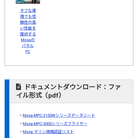
タフな環
境でも信
頼性の高
い性能を
提供する
Moxaの
パネル
PC
ドキュメントダウンロード：ファ
イル形式（pdf）
Moxa-MPC-3150Wシリーズデータシート
Moxa-MPC-3000シリーズフライヤー
Moxa-マリン規格認証リスト