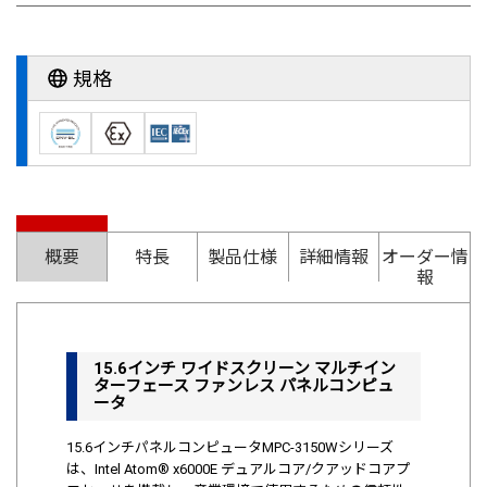
規格
概要
特長
製品仕様
詳細情報
オーダー情
報
15.6インチ ワイドスクリーン マルチイン
ターフェース ファンレス パネルコンピュ
ータ
15.6インチパネルコンピュータMPC-3150Wシリーズ
は、Intel Atom® x6000E デュアルコア/クアッドコアプ