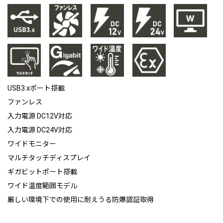
USB3.xポート搭載
ファンレス
入力電源 DC12V対応
入力電源 DC24V対応
ワイドモニター
マルチタッチディスプレイ
ギガビットポート搭載
ワイド温度範囲モデル
厳しい環境下での使用に耐えうる防爆認証取得