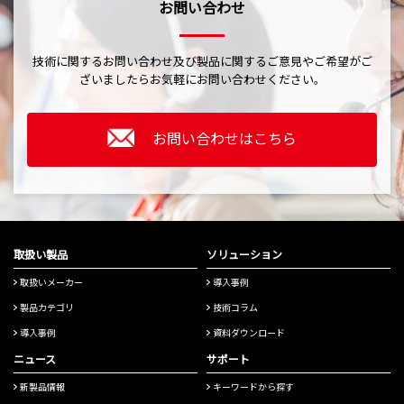
お問い合わせ
技術に関するお問い合わせ及び製品に関するご意見やご希望がご
ざいましたら
お気軽にお問い合わせください。
お問い合わせはこちら
取扱い製品
ソリューション
取扱いメーカー
導入事例
製品カテゴリ
技術コラム
導入事例
資料ダウンロード
ニュース
サポート
新製品情報
キーワードから探す