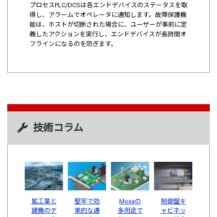
プロセスPLC/DCSは各エンドデバイスのステータスを取
得し、アラームでオペレータに通知します。故障保護機
能は、ホストが切断された場合に、ユーザーが事前に定
義したアクションを実行し、エンドデバイスが長時間オ
フラインになるのを防ぎます。
技術コラム
鉱工業と
堅牢で効
Moxaの
制御盤キ
建機のデ
果的な通
多用途で
ャビネッ