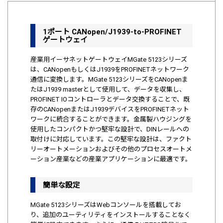
1ポート CANopen/J1939-to-PROFINET
ゲートウェイ
産業用イーサネットゲートウェイMGate 5123シリーズ
は、CANopenもしくはJ1939をPROFINETネットワーク
通信に変換します。MGate 5123シリーズをCANopenま
たはJ1939 masterとして使用して、データを収集し、
PROFINET IOコントローラとデータ交換することで、既
存のCANopenまたはJ1939デバイスをPROFINETネット
ワークに統合することができます。金属製ハウジングを
使用したコンパクトかつ堅牢な設計で、DINレールへの
取付けに対応しています。この堅牢な設計は、ファクト
リーオートメーションおよびその他のプロセスオートメ
ーション産業などの産業アプリケーションに最適です。
簡単な設定
MGate 5123シリーズはWebコンソールを搭載してお
り、追加のユーティリティをインストールすることなく