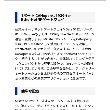
1ポート CANopen/J1939-to-
EtherNet/IPゲートウェイ
産業用イーサネットゲートウェイMGate 5122シリーズ
は、CANopenもしくはJ1939をEtherNet/IPネットワーク
通信に変換します。MGate 5122シリーズをCANopenま
たはJ1939 masterとして使用して、データを収集し、
EtherNet/IPスキャナとデータ交換することで、既存の
CANopenまたはJ1939デバイスをEtherNet/IPネットワー
クに統合することができます。金属製ハウジングを使用
したコンパクトかつ堅牢な設計で、DINレールへの取付
けに対応しています。この堅牢な設計は、ファクトリー
オートメーションおよびその他のプロセスオートメーシ
ョン産業などの産業アプリケーションに最適です。
簡単な設定
MGate 5122シリーズはWebコンソールを搭載してお
り、追加のユーティリティをインストールすることなく