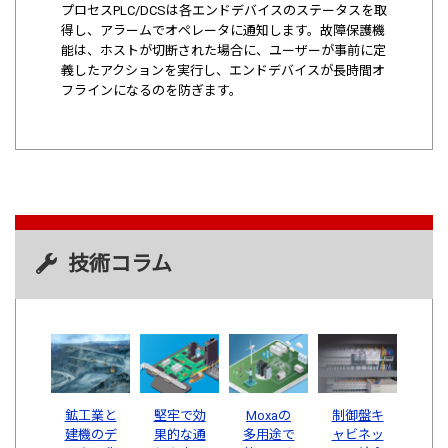
プロセスPLC/DCSは各エンドデバイスのステータスを取
得し、アラームでオペレータに通知します。故障保護機
能は、ホストが切断された場合に、ユーザーが事前に定
義したアクションを実行し、エンドデバイスが長時間オ
フラインになるのを防ぎます。
技術コラム
鉱工業と
堅牢で効
Moxaの
制御盤キ
建機のデ
果的な通
多用途で
ャビネッ