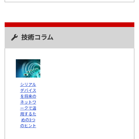
技術コラム
シリアル
デバイス
を将来の
ネットワ
ークで活
用するた
めの3つ
のヒント