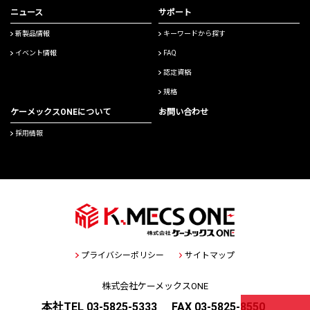
ニュース
サポート
新製品情報
キーワードから探す
イベント情報
FAQ
認定資格
規格
ケーメックスONEについて
お問い合わせ
採用情報
プライバシーポリシー
サイトマップ
株式会社ケーメックスONE
本社TEL 03-5825-5333
FAX 03-5825-8550