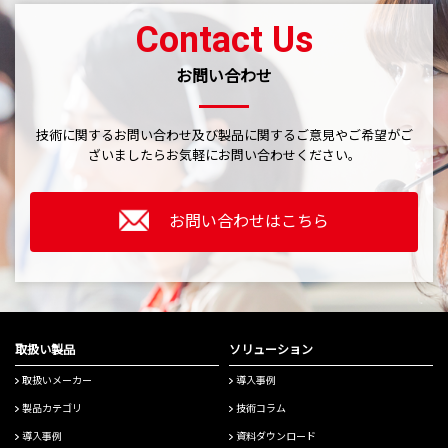
Contact Us
お問い合わせ
技術に関するお問い合わせ及び製品に関するご意見やご希望がご
ざいましたら
お気軽にお問い合わせください。
お問い合わせはこちら
取扱い製品
ソリューション
取扱いメーカー
導入事例
製品カテゴリ
技術コラム
導入事例
資料ダウンロード