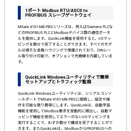
1ポート Modbus RTU/ASCII to
PROFIBUS スレーブゲートウェイ
MGate 4101-MB-PBSシリーズは、例えばSiemens PLCな
どのPROFIBUS PLCとModbusデバイス間の通信ポータ
ルを提供します。QuickLink機能を使用すると、I/Oマッ
ピングを数分で完了することができます。すべてのモデ
ルは頑丈な金属ハウジングで保護されており、DINレー
ル取り付け可能で、オプションで光絶縁を内蔵していま
す。
QuickLink Windowsユーティリティで簡単
セットアップとトラフィック監視
QuickLink Windowsユーティリティは、シリアルコンソ
ールポートでMGate 4101-MB-PBSに接続し、設定や操
作を可能な限り簡単にします。QuickLinkは、自動学習
機能を使用してModbus要求を受動的に検出し、自動マ
ッピング機能を使用してエラーのないI/Oマッピングを
実行することで、わずか数分で構成を完了することがで
きます。またQuickLinkは、ModbusからPROFIBUSへの