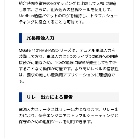
統合時間を従来のI/Oマッピングと比較して大幅に短縮
します。さらに、組み込みの監視ツールを使用して、
Modbus通信パケットのログを維持し、トラブルシュー
ティングに役立てることも可能です。
冗長電源入力
MGate 4101-MB-PBSシリーズは、デュアル電源入力を
装備しており、電源入力は2つのライブDC電源への同時
接続が可能なため、1つの電源に障害が発生しても中断
することなく動作が可能です。より高いレベルの信頼性
は、要求の厳しい産業用アプリケーションに理想的で
す。
リレー出力による警告
電源入力ステータスはリレー出力となります。リレー出
力により、保守エンジニアはトラブルシューティングと
保守のための追加ツールを利用できます。