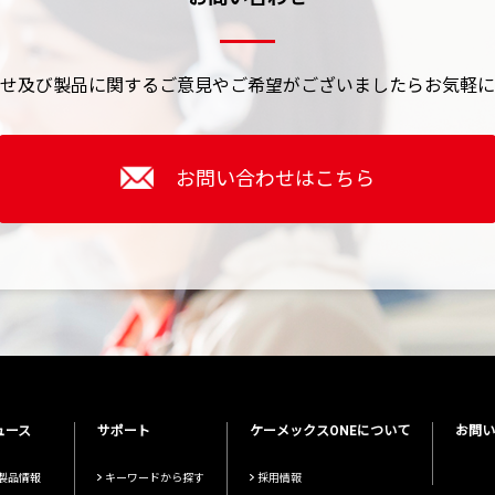
せ及び製品に関するご意見やご希望がございましたら
お気軽に
お問い合わせはこちら
ュース
サポート
ケーメックスONEについて
お問い
製品情報
キーワードから探す
採用情報