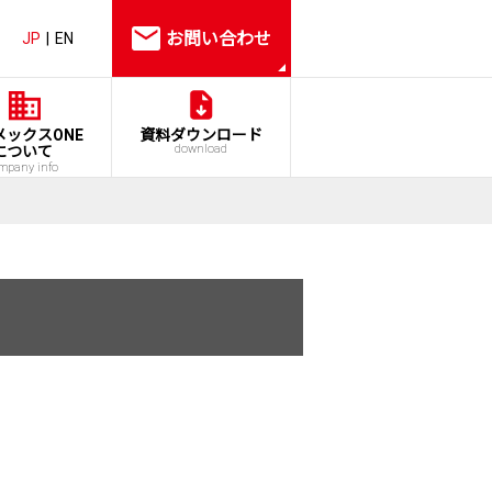
お問い合わせ
JP
EN
メックスONE
資料ダウンロード
download
について
mpany info