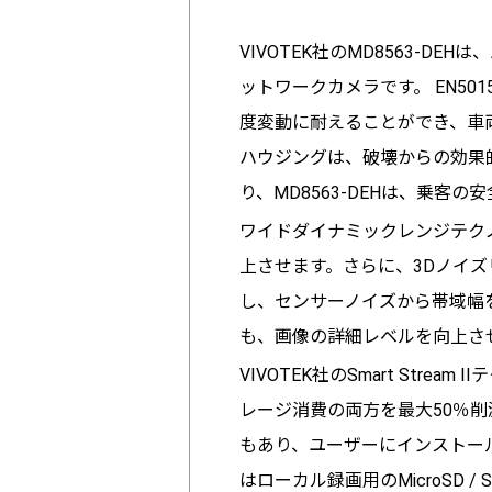
VIVOTEK社のMD8563-
ットワークカメラです。 EN50
度変動に耐えることができ、車
ハウジングは、破壊からの効果
り、MD8563-DEHは、乗
ワイドダイナミックレンジテクノロ
上させます。さらに、3Dノイ
し、センサーノイズから帯域幅
も、画像の詳細レベルを向上さ
VIVOTEK社のSmart St
レージ消費の両方を最大50％削減で
もあり、ユーザーにインストー
はローカル録画用のMicroSD