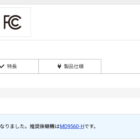
特長
製品仕様
なりました。推奨後継機は
MD9560-H
です。