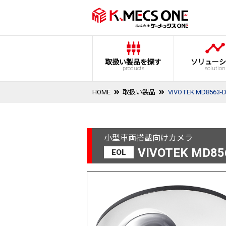
取扱い製品を探す
ソリューシ
products
solution
HOME
取扱い製品
VIVOTEK MD8563-
小型車両搭載向けカメラ
VIVOTEK MD85
EOL