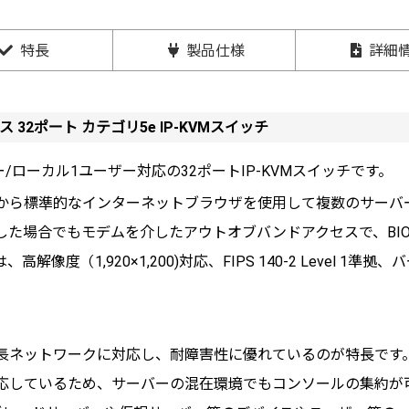
特長
製品仕様
詳細
 32ポート カテゴリ5e IP-KVMスイッチ
ー/ローカル1ユーザー対応の32ポートIP-KVMスイッチです。
から標準的なインターネットブラウザを使用して複数のサーバ
した場合でもモデムを介したアウトオブバンドアクセスで、BI
像度（1,920×1,200)対応、FIPS 140-2 Level 1
長ネットワークに対応し、耐障害性に優れているのが特長です
応しているため、サーバーの混在環境でもコンソールの集約が