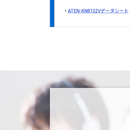
ATEN-KN8132Vデータシート