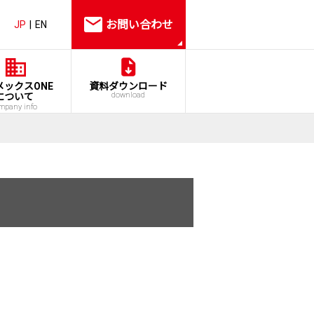
お問い合わせ
JP
EN
メックスONE
資料ダウンロード
download
について
mpany info