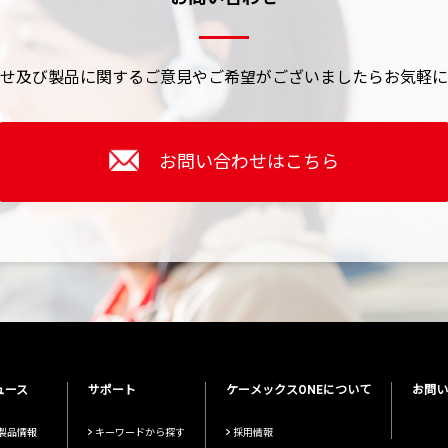
せ及び製品に関するご意見やご希望がございましたら
お気軽に
お問い合わせはこちら
ュース
サポート
ケーメックスONEについて
お問い
製品情報
キーワードから探す
採用情報