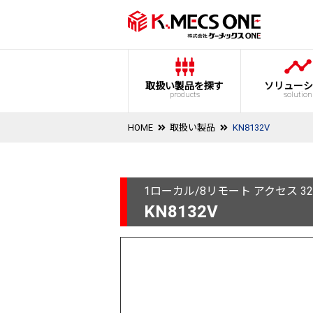
取扱い製品を探す
ソリューシ
products
solution
HOME
取扱い製品
KN8132V
1ローカル/8リモート アクセス 32
KN8132V