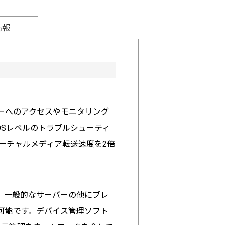
情報
ーへのアクセスやモニタリング
OSレベルのトラブルシューティ
準拠、バーチャルメディア転送速度を2倍
。一般的なサーバーの他にブレ
可能です。デバイス管理ソフト