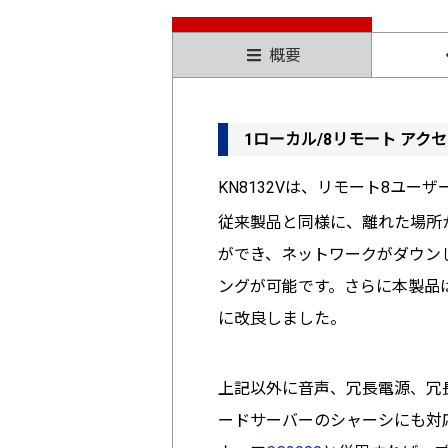
概要
1ローカル/8リモート アクセス
KN8132Vは、リモート8ユーザ
従来製品と同様に、離れた場所
ができ、ネットワークがダウン
ングが可能です。さらに本製品は、高解
に改良しました。
上記以外に音声、冗長電源、冗
ードサーバーのシャーシにも対