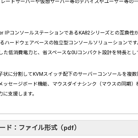
ブレードサーバーや仮想サーバー等のデバイスやユーザー等の
over IPコンソールステーションであるKA82シリーズとの互換
きるハードウェアベースの独立型コンソールソリューションです
した低消費電力と、省スペースな0Uコンパクト設計を特長とし
子状に分割してKVMスイッチ配下のサーバーコンソールを複数
メッセージボード機能、マウスダイナシンク（マウスの同期）
力に支援します。
ード：ファイル形式（pdf）