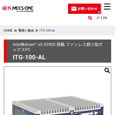
お問い合わせ
JP
EN
HOME
取扱い製品
ITG-100-AL
Intel®Atom™ x5-E3930 搭載 ファンレス超小型ボ
ックスPC
ITG-100-AL