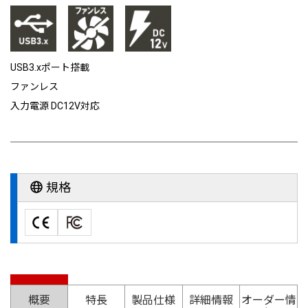
USB3.xポート搭載
ファンレス
入力電源 DC12V対応
規格
概要
特長
製品仕様
詳細情報
オーダー情