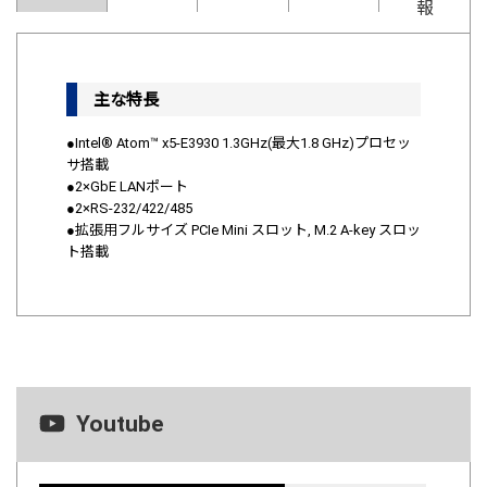
報
主な特長
●Intel® Atom™ x5-E3930 1.3GHz(最大1.8 GHz)プロセッ
サ搭載
●2×GbE LANポート
●2×RS-232/422/485
●拡張用フルサイズ PCIe Mini スロット, M.2 A-key スロッ
ト搭載
Youtube