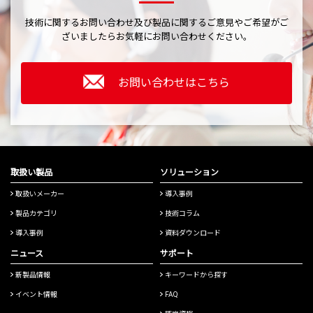
技術に関するお問い合わせ及び製品に関するご意見やご希望がご
ざいましたら
お気軽にお問い合わせください。
お問い合わせはこちら
取扱い製品
ソリューション
取扱いメーカー
導入事例
製品カテゴリ
技術コラム
導入事例
資料ダウンロード
ニュース
サポート
新製品情報
キーワードから探す
イベント情報
FAQ