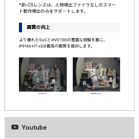
*非i-CSレンズは、人物検出ファイラなしのスマー
ト動作検出のみをサポ－トします。
画質の向上
より優れたSoCとVIVOTEKの豊富な経験を基に、
IP9165-HT-v2は最高の画質を提供します。
Youtube