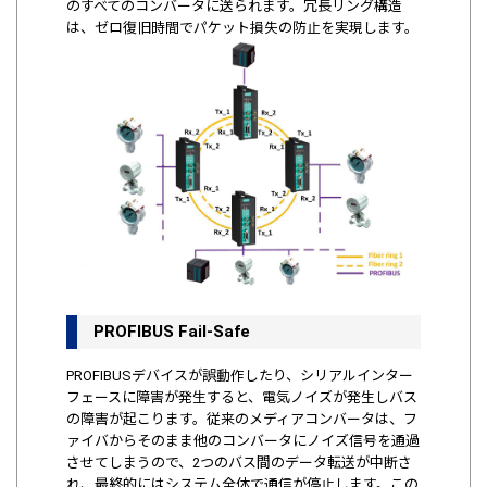
のすべてのコンバータに送られます。冗長リング構造
は、ゼロ復旧時間でパケット損失の防止を実現します。
PROFIBUS Fail-Safe
PROFIBUSデバイスが誤動作したり、シリアルインター
フェースに障害が発生すると、電気ノイズが発生しバス
の障害が起こります。従来のメディアコンバータは、フ
ァイバからそのまま他のコンバータにノイズ信号を通過
させてしまうので、2つのバス間のデータ転送が中断さ
れ、最終的にはシステム全体で通信が停止します。この