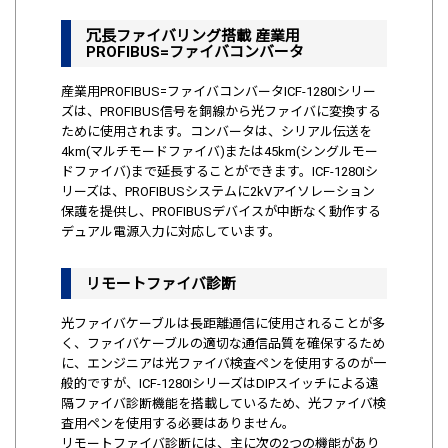
冗長ファイバリング搭載 産業用
PROFIBUS=ファイバコンバータ
産業用PROFIBUS=ファイバコンバータICF-1280Iシリー
ズは、PROFIBUS信号を銅線から光ファイバに変換する
ために使用されます。コンバータは、シリアル伝送を
4km(マルチモードファイバ)または45km(シングルモー
ドファイバ)まで延長することができます。ICF-1280Iシ
リーズは、PROFIBUSシステムに2kVアイソレーション
保護を提供し、PROFIBUSデバイスが中断なく動作する
デュアル電源入力に対応しています。
リモートファイバ診断
光ファイバケーブルは長距離通信に使用されることが多
く、ファイバケーブルの適切な通信品質を確保するため
に、エンジニアは光ファイバ検査ペンを使用するのが一
般的ですが、ICF-1280IシリーズはDIPスイッチによる遠
隔ファイバ診断機能を搭載しているため、光ファイバ検
査用ペンを使用する必要はありません。
リモートファイバ診断には、主に次の2つの機能があり