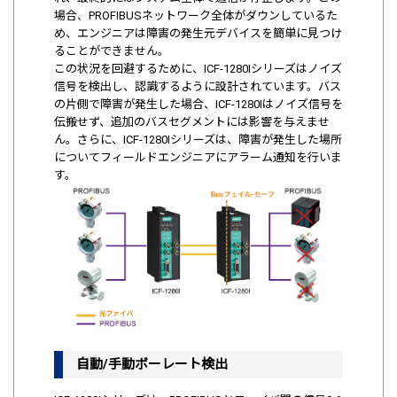
場合、PROFIBUSネットワーク全体がダウンしているた
め、エンジニアは障害の発生元デバイスを簡単に見つけ
ることができません。
この状況を回避するために、ICF‐1280Iシリーズはノイズ
信号を検出し、認識するように設計されています。バス
の片側で障害が発生した場合、ICF-1280Iはノイズ信号を
伝搬せず、追加のバスセグメントには影響を与えませ
ん。さらに、ICF-1280Iシリーズは、障害が発生した場所
についてフィールドエンジニアにアラーム通知を行いま
す。
自動/手動ボーレート検出