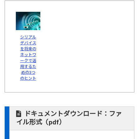
シリアル
デバイス
を将来の
ネットワ
ークで活
用するた
めの3つ
のヒント
ドキュメントダウンロード：ファ
イル形式（pdf）