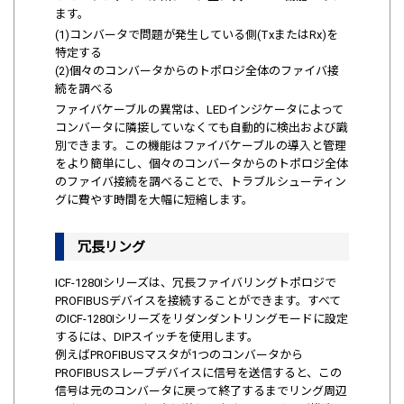
ます。
(1)コンバータで問題が発生している側(TxまたはRx)を
特定する
(2)個々のコンバータからのトポロジ全体のファイバ接
続を調べる
ファイバケーブルの異常は、LEDインジケータによって
コンバータに隣接していなくても自動的に検出および識
別できます。この機能はファイバケーブルの導入と管理
をより簡単にし、個々のコンバータからのトポロジ全体
のファイバ接続を調べることで、トラブルシューティン
グに費やす時間を大幅に短縮します。
冗長リング
ICF-1280Iシリーズは、冗長ファイバリングトポロジで
PROFIBUSデバイスを接続することができます。すべて
のICF-1280Iシリーズをリダンダントリングモードに設定
するには、DIPスイッチを使用します。
例えばPROFIBUSマスタが1つのコンバータから
PROFIBUSスレーブデバイスに信号を送信すると、この
信号は元のコンバータに戻って終了するまでリング周辺