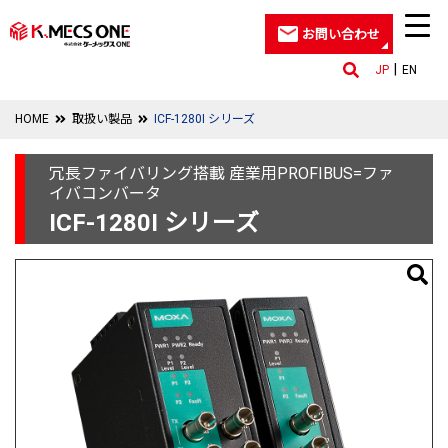
お問い合わせ
JP
EN
HOME
取扱い製品
ICF-1280I シリーズ
冗長ファイバリング搭載 産業用PROFIBUS=ファ
イバコンバータ
ICF-1280I シリーズ