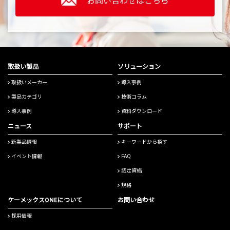
お問い合わせはこちら
取扱い製品
ソリューション
取扱いメーカー
導入事例
製品カテゴリ
技術コラム
導入事例
資料ダウンロード
ニュース
サポート
新製品情報
キーワードから探す
イベント情報
FAQ
認定資格
規格
ケーメックスONEについて
お問い合わせ
採用情報