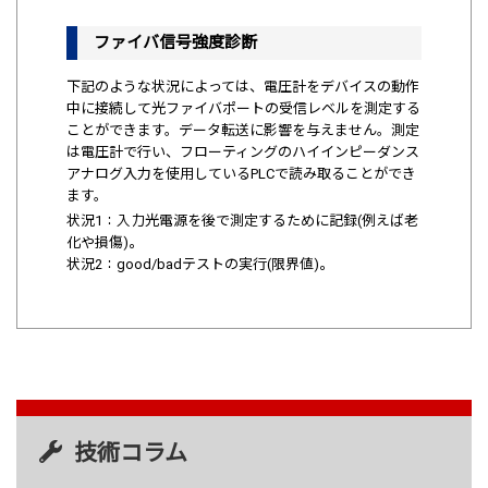
ファイバ信号強度診断
下記のような状況によっては、電圧計をデバイスの動作
中に接続して光ファイバポートの受信レベルを測定する
ことができます。データ転送に影響を与えません。測定
は電圧計で行い、フローティングのハイインピーダンス
アナログ入力を使用しているPLCで読み取ることができ
ます。
状況1：入力光電源を後で測定するために記録(例えば老
化や損傷)。
状況2：good/badテストの実行(限界値)。
技術コラム