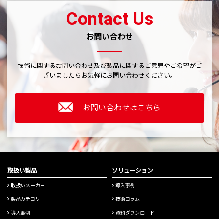
Contact Us
お問い合わせ
技術に関するお問い合わせ及び製品に関するご意見やご希望がご
ざいましたら
お気軽にお問い合わせください。
お問い合わせはこちら
取扱い製品
ソリューション
取扱いメーカー
導入事例
製品カテゴリ
技術コラム
導入事例
資料ダウンロード