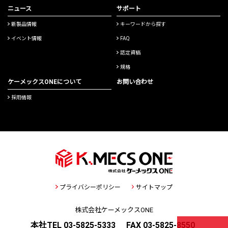
ニュース
サポート
新製品情報
キーワードから探す
イベント情報
FAQ
認定資格
規格
ケーメックスONEについて
お問い合わせ
採用情報
プライバシーポリシー
サイトマップ
株式会社ケーメックスONE
本社TEL 03-5825-5333
FAX 03-5825-8550