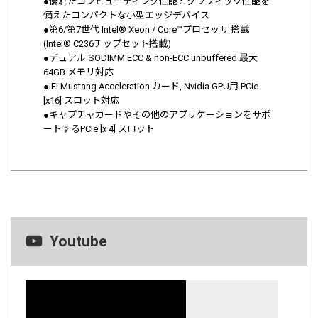
●優れたコンピューティング性能とグラフィック性能を
備えたコンパクトな小型エッジデバイス
●第6/第7世代 Intel® Xeon / Core™プロセッサ 搭載
(Intel® C236チップセット搭載)
●デュアル SODIMM ECC & non-ECC unbuffered 最大
64GB メモリ対応
●IEI Mustang Acceleration カード, Nvidia GPU用 PCIe
[x16] スロット対応
●キャプチャカードやその他のアプリケーションをサポ
ートするPCIe [x 4] スロット
Youtube