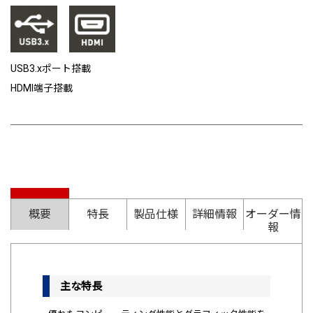
USB3.xポート搭載
HDMI端子搭載
概要
特長
製品仕様
詳細情報
オーダー情
報
主な特長