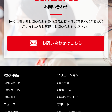
お問い合わせ
技術に関するお問い合わせ及び製品に関するご意見やご希望がご
ざいましたら
お気軽にお問い合わせください。
お問い合わせはこちら
取扱い製品
ソリューション
取扱いメーカー
導入事例
製品カテゴリ
技術コラム
導入事例
資料ダウンロード
ニュース
サポート