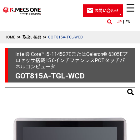
お問い合わせ
JP
EN
HOME
取扱い製品
GOT815A-TGL-WCD
Intel® Core™ i5-1145G7EまたはCeleron® 6305Eプ
ロセッサ搭載15.6インチファンレスPCTタッチパ
ネルコンピュータ
GOT815A-TGL-WCD