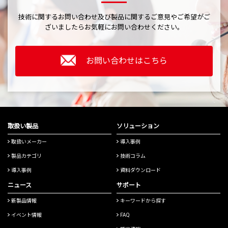
技術に関するお問い合わせ及び製品に関するご意見やご希望がご
ざいましたら
お気軽にお問い合わせください。
お問い合わせはこちら
取扱い製品
ソリューション
取扱いメーカー
導入事例
製品カテゴリ
技術コラム
導入事例
資料ダウンロード
ニュース
サポート
新製品情報
キーワードから探す
イベント情報
FAQ