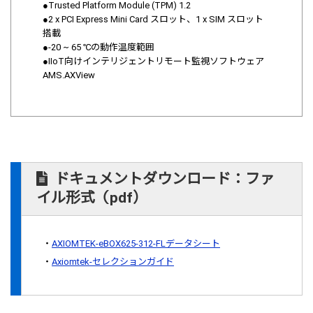
●Trusted Platform Module (TPM) 1.2
●2 x PCI Express Mini Card スロット、1 x SIM スロット
搭載
●-20 ~ 65 ℃の動作温度範囲
●IIoT向けインテリジェントリモート監視ソフトウェア
AMS.AXView
ドキュメントダウンロード：ファ
イル形式（pdf）
AXIOMTEK-eBOX625-312-FLデータシート
Axiomtek-セレクションガイド