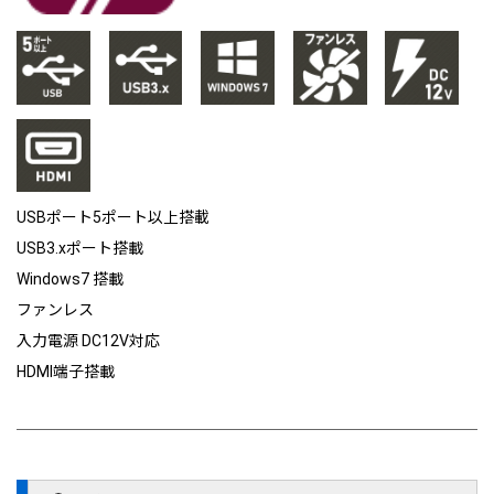
USBポート5ポート以上搭載
USB3.xポート搭載
Windows7 搭載
ファンレス
入力電源 DC12V対応
HDMI端子搭載