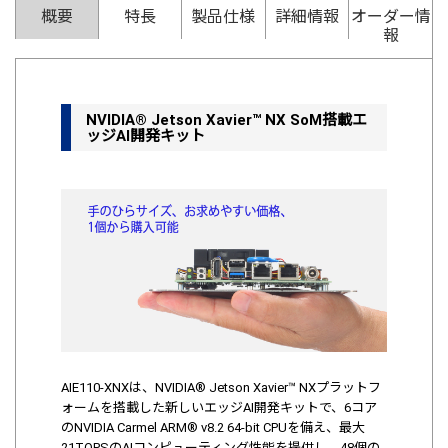
概要
特長
製品仕様
詳細情報
オーダー情
報
NVIDIA® Jetson Xavier™ NX SoM搭載エ
ッジAI開発キット
AIE110-XNXは、NVIDIA® Jetson Xavier™ NXプラットフ
ォームを搭載した新しいエッジAI開発キットで、6コア
のNVIDIA Carmel ARM® v8.2 64-bit CPUを備え、最大
21TOPSのAIコンピューティング性能を提供し、48個の