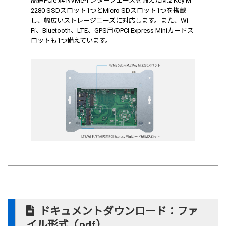
高速PCIe x4 NVMeインターフェースを備えたM.2 Key M
2280 SSDスロット1つとMicro SDスロット1つを搭載
し、幅広いストレージニーズに対応します。また、Wi-
Fi、Bluetooth、LTE、GPS用のPCI Express Miniカードス
ロットも1つ備えています。
ドキュメントダウンロード：ファ
イル形式（pdf）