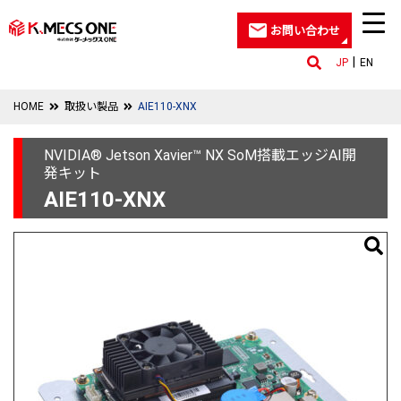
お問い合わせ
JP
EN
HOME
取扱い製品
AIE110-XNX
NVIDIA® Jetson Xavier™ NX SoM搭載エッジAI開
発キット
AIE110-XNX