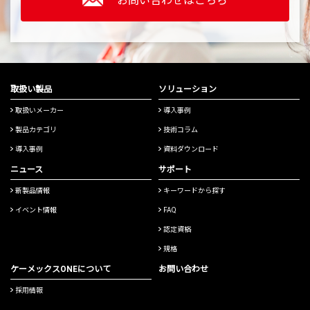
お問い合わせはこちら
取扱い製品
ソリューション
取扱いメーカー
導入事例
製品カテゴリ
技術コラム
導入事例
資料ダウンロード
ニュース
サポート
新製品情報
キーワードから探す
イベント情報
FAQ
認定資格
規格
ケーメックスONEについて
お問い合わせ
採用情報