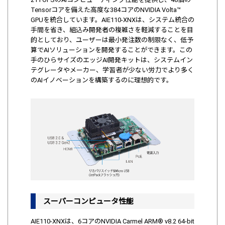
Tensorコアを備えた高度な384コアのNVIDIA Volta™
GPUを統合しています。AIE110-XNXは、システム統合の
手間を省き、組込み開発者の複雑さを軽減することを目
的としており、ユーザーは最小発注数の制限なく、低予
算でAIソリューションを開発することができます。この
手のひらサイズのエッジAI開発キットは、システムイン
テグレータやメーカー、学習者が少ない労力でより多く
のAIイノベーションを構築するのに理想的です。
スーパーコンピュータ性能
AIE110-XNXは、6コアのNVIDIA Carmel ARM® v8.2 64-bit