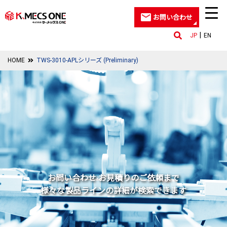
お問い合わせ
JP
EN
HOME
TWS-3010-APLシリーズ (Preliminary)
お問い合わせ‧お⾒積りのご依頼まで
様々な製品ラインの詳細が検索できます