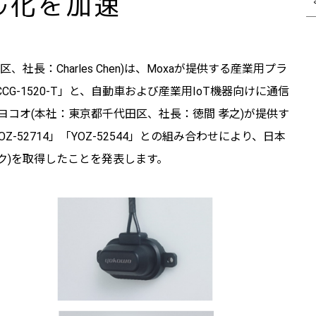
ル化を加速
区、社長：Charles Chen)は、Moxaが提供する産業用プラ
G-1520-T」と、自動車および産業用IoT機器向けに通信
ヨコオ(本社：東京都千代田区、社長：徳間 孝之)が提供す
Z-52714」「YOZ-52544」との組み合わせにより、日本
ク)を取得したことを発表します。