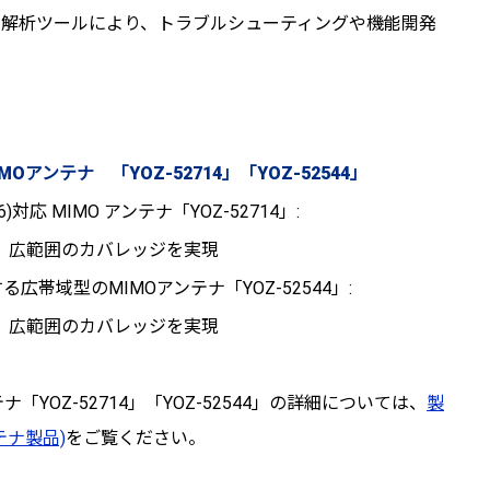
れた解析ツールにより、トラブルシューティングや機能開発
アンテナ 「YOZ-52714」「YOZ-52544」
対応 MIMO アンテナ「YOZ-52714」:
内、広範囲のカバレッジを実現
応する広帯域型のMIMOアンテナ「YOZ-52544」:
内、広範囲のカバレッジを実現
「YOZ-52714」「YOZ-52544」の詳細については、
製
テナ製品)
をご覧ください。