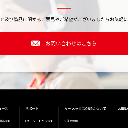
せ及び製品に関するご意見やご希望がございましたら
お気軽に
お問い合わせはこちら
ュース
サポート
ケーメックスONEについて
お問い
製品情報
キーワードから探す
採用情報