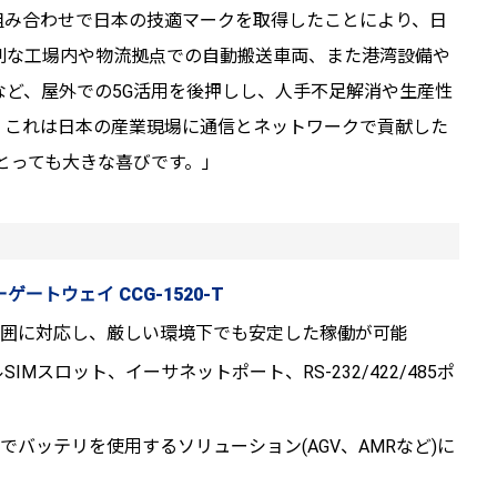
の組み合わせで日本の技適マークを取得したことにより、日
刻な工場内や物流拠点での自動搬送車両、また港湾設備や
など、屋外での5G活用を後押しし、人手不足解消や生産性
。これは日本の産業現場に通信とネットワークで貢献した
nにとっても大きな喜びです。」
ートウェイ CCG-1520-T
度範囲に対応し、厳しい環境下でも安定した稼働が可能
Mスロット、イーサネットポート、RS-232/422/485ポ
Wでバッテリを使用するソリューション(AGV、AMRなど)に