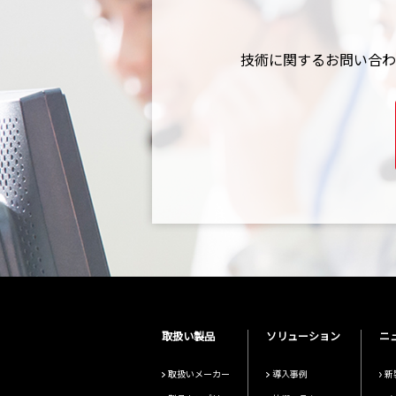
技術に関するお問い合わ
取扱い製品
ソリューション
ニ
取扱いメーカー
導入事例
新