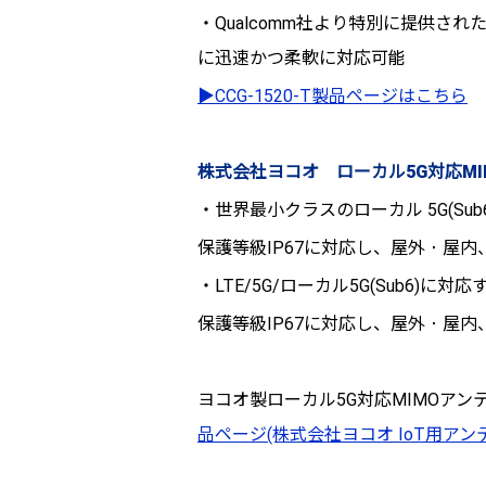
・Qualcomm社より特別に提供さ
に迅速かつ柔軟に対応可能
▶CCG-1520-T製品ページはこちら
株式会社ヨコオ ローカル5G対応MIMO
・世界最小クラスのローカル 5G(Sub6)
保護等級IP67に対応し、屋外・屋
・LTE/5G/ローカル5G(Sub6)に対
保護等級IP67に対応し、屋外・屋
ヨコオ製ローカル5G対応MIMOアンテナ
品ページ(株式会社ヨコオ IoT用アン