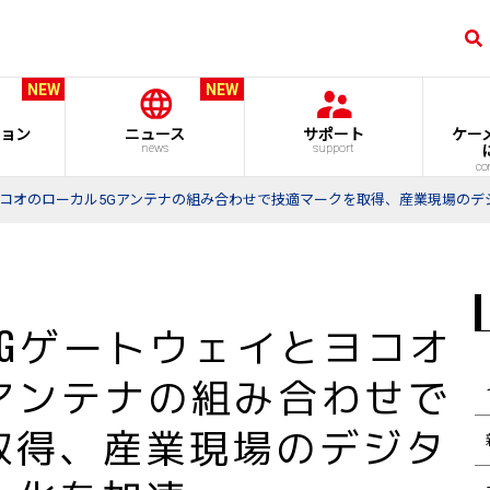
NEW
NEW
ョン
ニュース
サポート
ケー
news
support
co
とヨコオのローカル5Gアンテナの組み合わせで技適マークを取得、産業現場の
用5Gゲートウェイとヨコオ
アンテナの組み合わせで
取得、産業現場のデジタ