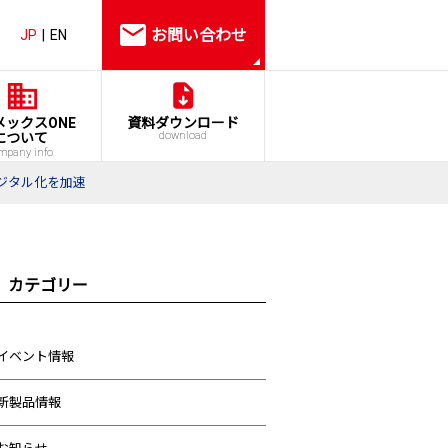
お問い合わせ
JP
EN
メックスONE
資料ダウンロード
download
について
mpany info
デジタル化を加速
カテゴリー
イベント情報
新製品情報