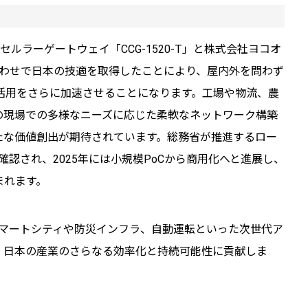
セルラーゲートウェイ「CCG-1520-T」と株式会社ヨコオ
合わせで日本の技適を取得したことにより、屋内外を問わず
活用をさらに加速させることになります。工場や物流、農
の現場での多様なニーズに応じた柔軟なネットワーク構築
たな価値創出が期待されています。総務省が推進するロー
確認され、2025年には小規模PoCから商用化へと進展し、
まれます。
スマートシティや防災インフラ、自動運転といった次世代ア
、日本の産業のさらなる効率化と持続可能性に貢献しま