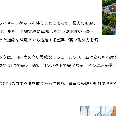
イヤーソケットを使うことによって、最大1,700A、
。また、IP68定格に準拠した高い防水性や−40～
いった過酷な環境下でも活躍する堅牢で高い耐久力を備
ネクタは、自由度の高い柔軟なモジュールシステムはあらゆる産
クタは1つで最大55極、コンパクトで安全なデザイン設計を備
たりODUのコネクタを取り扱っており、豊富な経験と知識でお