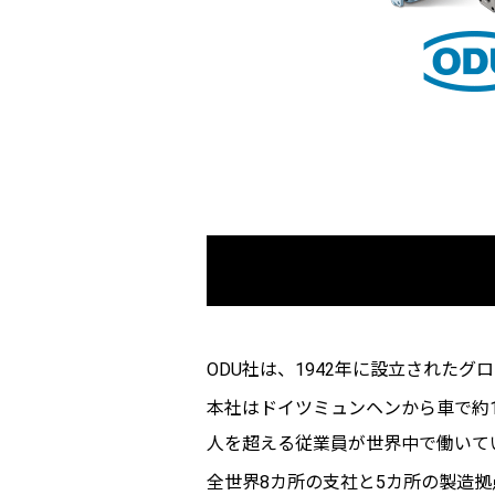
ODU社は、1942年に設立された
本社はドイツミュンヘンから車で約1
人を超える従業員が世界中で働いて
全世界8カ所の支社と5カ所の製造拠