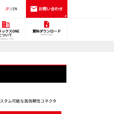
お問い合わせ
JP
EN
メックスONE
資料ダウンロード
download
について
mpany info
スタム可能な高信頼性コネクタ