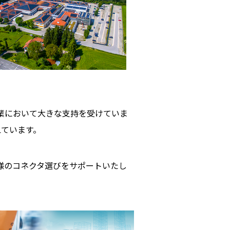
業において大きな支持を受けていま
えています。
客様のコネクタ選びをサポートいたし