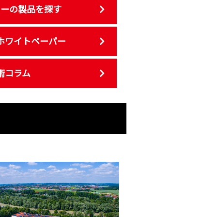
カーの製品を探す
ホワイトペーパー
術コラム