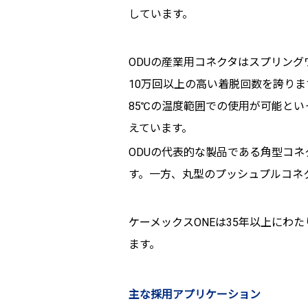
しています。
ODUの産業用コネクタはスプリングワ
10万回以上の高い着脱回数を誇ります
85℃の温度範囲での使用が可能と
えています。
ODUの代表的な製品である角型コ
す。一方、丸型のプッシュプルコネ
ケーメックスONEは35年以上にわ
ます。
主な採用アプリケーション