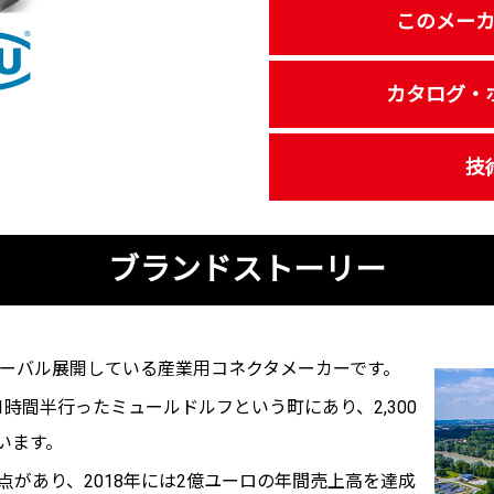
このメー
カタログ・
技
ブランドストーリー
グローバル展開している産業用コネクタメーカーです。
時間半行ったミュールドルフという町にあり、2,300
います。
点があり、2018年には2億ユーロの年間売上高を達成