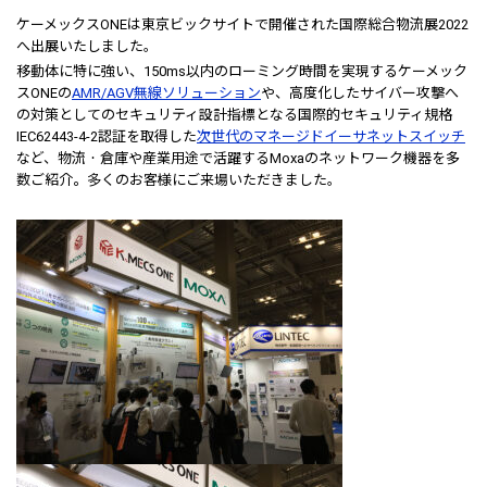
ケーメックスONEは東京ビックサイトで開催された国際総合物流展2022
へ出展いたしました。
移動体に特に強い、150ms以内のローミング時間を実現するケーメック
スONEの
AMR/AGV無線ソリューション
や、高度化したサイバー攻撃へ
の対策としてのセキュリティ設計指標となる国際的セキュリティ規格
IEC62443-4-2認証を取得した
次世代のマネージドイーサネットスイッチ
など、物流・倉庫や産業用途で活躍するMoxaのネットワーク機器を多
数ご紹介。多くのお客様にご来場いただきました。