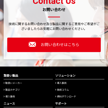
Contact Us
お問い合わせ
技術に関するお問い合わせ及び製品に関するご意見やご希望がご
ざいましたら
お気軽にお問い合わせください。
お問い合わせはこちら
取扱い製品
ソリューション
取扱いメーカー
導入事例
製品カテゴリ
技術コラム
導入事例
資料ダウンロード
ニュース
サポート