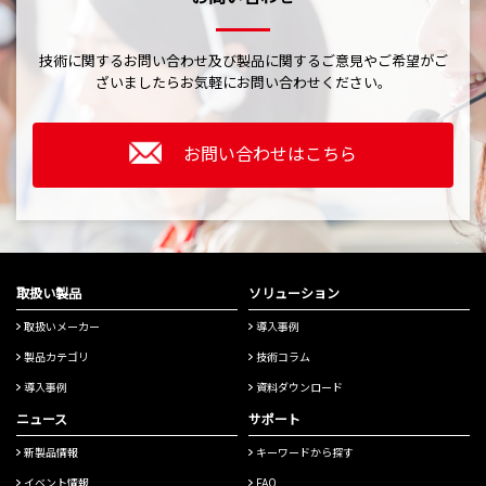
技術に関するお問い合わせ及び製品に関するご意見やご希望がご
ざいましたら
お気軽にお問い合わせください。
お問い合わせはこちら
取扱い製品
ソリューション
取扱いメーカー
導入事例
製品カテゴリ
技術コラム
導入事例
資料ダウンロード
ニュース
サポート
新製品情報
キーワードから探す
イベント情報
FAQ