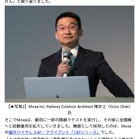
せん」と振り返りました。
【★写真2】Moxa Inc. Railway Solution Architect 陳友士（Enzo Chen）
氏
そこでMoxaは、最初に一部の路線でテストを実行し、その後に全路線
へと試験運用を拡大していきました。機器として採用したのは、Moxa
の
屋外ワイヤレスAP／クライアント「TAPシリーズ」
でした。