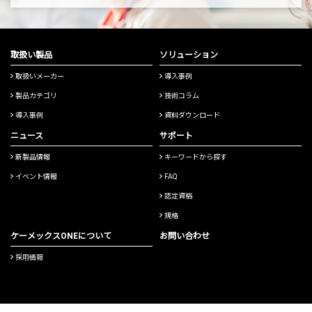
取扱い製品
ソリューション
取扱いメーカー
導入事例
製品カテゴリ
技術コラム
導入事例
資料ダウンロード
ニュース
サポート
新製品情報
キーワードから探す
イベント情報
FAQ
認定資格
規格
ケーメックスONEについて
お問い合わせ
採用情報