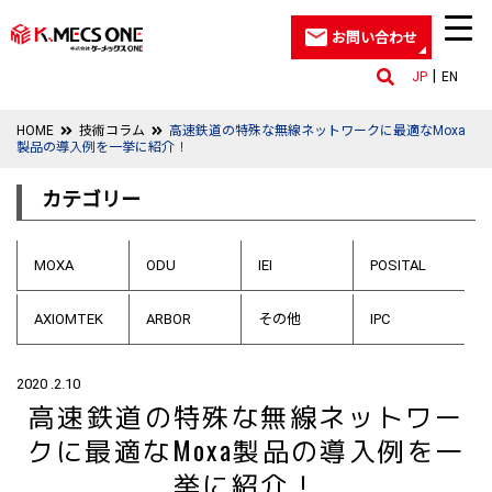
お問い合わせ
JP
EN
HOME
技術コラム
高速鉄道の特殊な無線ネットワークに最適なMoxa
製品の導入例を一挙に紹介！
カテゴリー
MOXA
ODU
IEI
POSITAL
AXIOMTEK
ARBOR
その他
IPC
2020 .2.10
高速鉄道の特殊な無線ネットワー
クに最適なMoxa製品の導入例を一
挙に紹介！