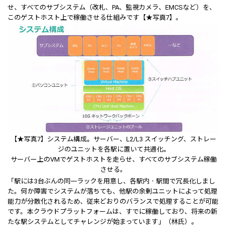
せ、すべてのサブシステム（改札、PA、監視カメラ、EMCSなど）を、
このゲストホスト上で稼働させる仕組みです【★写真7】。
【★写真7】システム構成。サーバー、L2/L3 スイッチング、ストレー
ジのユニットを各駅に置いて共通化。
サーバー上のVMでゲストホストを走らせ、すべてのサブシステム稼働
させる。
「駅には3台ぶんの同一ラックを用意し、各駅内・駅間で冗長化しまし
た。何か障害でシステムが落ちても、他駅の余剰ユニットによって処理
能力が分散化されるため、従来どおりのバランスで処理することが可能
です。本クラウドプラットフォームは、すでに稼働しており、将来の新
たな駅システムとしてチャレンジが始まっています」（林氏）。