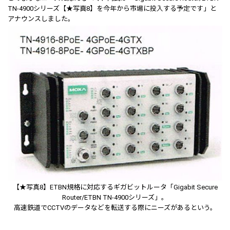
TN-4900シリーズ【★写真8】を今年から市場に投入する予定です」と
アナウンスしました。
【★写真8】ETBN規格に対応するギガビットルータ「Gigabit Secure
Router/ETBN TN-4900シリーズ」。
高速鉄道でCCTVのデータなどを転送する際にニーズがあるという。