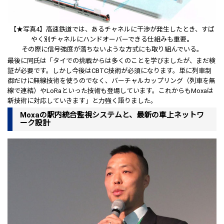
【★写真4】高速鉄道では、あるチャネルに干渉が発生したとき、すば
やく別チャネルにハンドオーバーできる仕組みも重要。
その際に信号強度が落ちないような方式にも取り組んでいる。
最後に同氏は「タイでの挑戦からは多くのことを学びましたが、まだ検
証が必要です。しかし今後はCBTC技術が必須になります。単に列車制
御だけに無線技術を使うのでなく、バーチャルカップリング（列車を無
線で連結）やLoRaといった技術も登場しています。これからもMoxaは
新技術に対応していきます」と力強く語りました。
Moxaの駅内統合監視システムと、最新の車上ネットワ
ーク設計