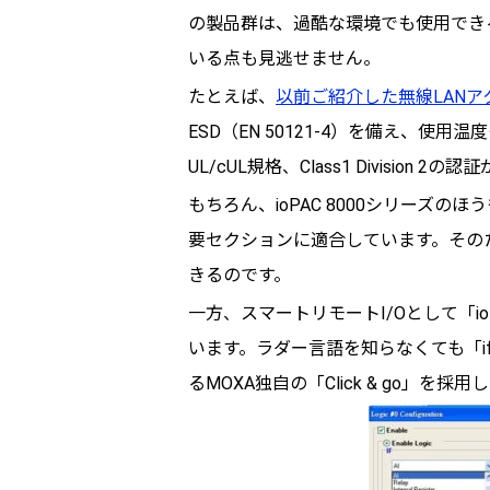
の製品群は、過酷な環境でも使用でき
いる点も見逃せません。
たとえば、
以前ご紹介した無線LANア
ESD（EN 50121-4）を備え、使用温
UL/cUL規格、Class1 Division 2
もちろん、ioPAC 8000シリーズのほうも「
要セクションに適合しています。その
きるのです。
一方、スマートリモートI/Oとして「ioLo
います。ラダー言語を知らなくても「if
るMOXA独自の「Click & go」