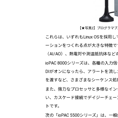
【★写真2】プログラマブル
これらは、いずれもLinux OSを採用
ーションをつくれる点が大きな特徴です
（AI/AO）、熱電対や測温抵抗体な
ioPAC 8000シリーズは、各種の
DIがオンになったら、アラートを流
を渡すなど、さまざまなシーケンス処
また、強力なプロセッサと多様なイン
い、カスケード接続でデイジーチェー
トです。
次の「ioPAC 5500シリーズ」は