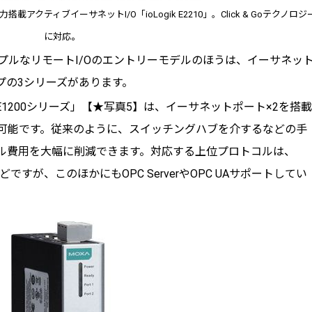
クティブイーサネットI/O「ioLogik E2210」。Click & Goテクノロジ
に対応。
プルなリモートI/Oのエントリーモデルのほうは、イーサネッ
Oタイプの3シリーズがあります。
ik E1200シリーズ」【★写真5】は、イーサネットポート×2を搭載
可能です。従来のように、スイッチングハブを介するなどの手
ル費用を大幅に削減できます。対応する上位プロトコルは、
NMPなどですが、このほかにもOPC ServerやOPC UAサポートしてい