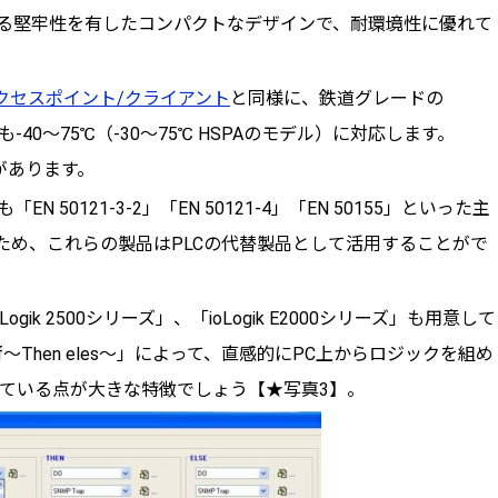
る堅牢性を有したコンパクトなデザインで、耐環境性に優れて
クセスポイント/クライアント
と同様に、鉄道グレードの
度も-40～75℃（-30～75℃ HSPAのモデル）に対応します。
の認証があります。
EN 50121-3-2」「EN 50121-4」「EN 50155」といった主
ため、これらの製品はPLCの代替製品として活用することがで
gik 2500シリーズ」、「ioLogik E2000シリーズ」も用意して
～Then eles～」によって、直感的にPC上からロジックを組め
を採用している点が大きな特徴でしょう【★写真3】。