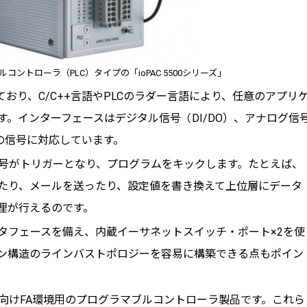
コントローラ（PLC）タイプの「ioPAC 5500シリーズ」
しており、C/C++言語やPLCのラダー言語により、任意のアプリ
。インターフェースはデジタル信号（DI/DO）、アナログ信
どの信号に対応しています。
入力信号がトリガーとなり、プログラムをキックします。たとえば、
したり、メールを送ったり、設定値を書き換えて上位層にデータ
理が行えるのです。
タフェースを備え、内蔵イーサネットスイッチ・ポート×2を使
ン構造のラインバストポロジーを容易に構築できる点もポイン
、一般向けFA環境用のプログラマブルコントローラ製品です。これら