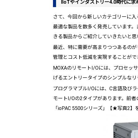
IIoTやインダストリー4.0時代に
さて、今回から新しいカテゴリーに入るこ
最適な製品を数多く発売しています。
きる製品からご紹介していきたいと思
最近、特に需要が高まりつつあるのがリ
管理とコスト低減を実現することがで
MOXAのリモートI/Oには、プロセ
げるエントリータイプのシンプルなリモ
プログラマブルI/Oには、C言語及
モートI/Oの2タイプがあります。前者の
「ioPAC 5500シリーズ」【★写真