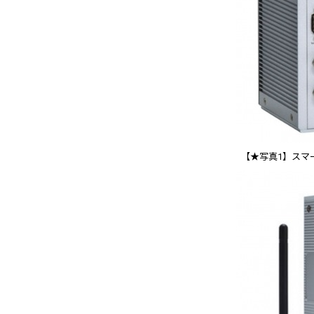
【★写真1】スマー