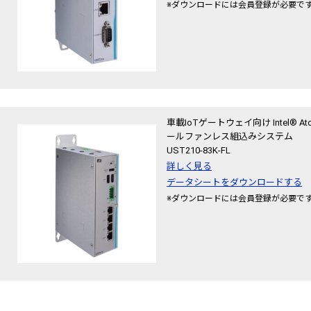
※ダウンロードには会員登録が必要で
車載IoTゲートウェイ向け Intel® At
ールファンレス組込みシステム
UST210-83K-FL
詳しく見る
データシートをダウンロードする
※ダウンロードには会員登録が必要で