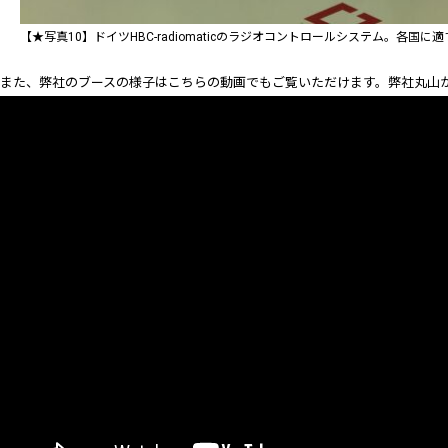
【★写真10】ドイツHBC-radiomaticのラジオコントロールシステム。各国
また、弊社のブースの様子はこちらの動画でもご覧いただけます。弊社丸山