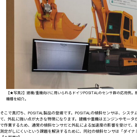
【★写真2】建機/重機向けに用いられるドイツPOSITALのセンサ群の応用例
機種を紹介。
そこで真打ち、POSITAL製品の登場です。POSITALの傾斜センサは、シ
て、外乱に強い点が大きな特徴になります。建機や重機はエンジンやモータ
で作業するため、通常の傾斜センサだと外乱による加速度の影響を受けて、
測定がしにくいという課題を解決するために、同社の傾斜センサは「ダイナ