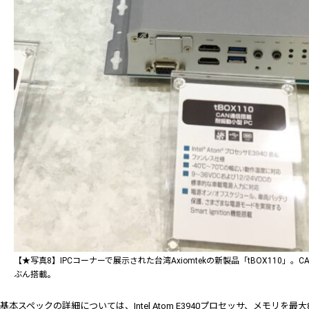
【★写真8】IPCコーナーで展示された台湾Axiomtekの新製品「tBOX110」。CAN
ぶん搭載。
基本スペックの詳細については、Intel Atom E3940プロセッサ、メモリを最大8