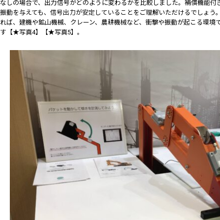
なしの場合で、出力信号がどのように変わるかを比較しました。補償機能付
振動を与えても、信号出力が安定していることをご理解いただけるでしょう
れば、建機や鉱山機械、クレーン、農耕機械など、衝撃や振動が起こる環境
す【★写真4】【★写真5】。