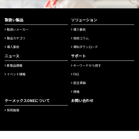
取扱い製品
ソリューション
取扱いメーカー
導入事例
製品カテゴリ
技術コラム
導入事例
資料ダウンロード
ニュース
サポート
新製品情報
キーワードから探す
イベント情報
FAQ
認定資格
規格
ケーメックスONEについて
お問い合わせ
採用情報