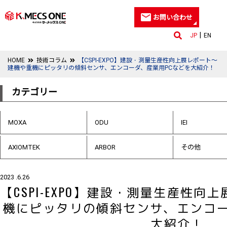
お問い合わせ
JP
EN
HOME
技術コラム
【CSPI-EXPO】建設・測量生産性向上展レポート～
建機や重機にピッタリの傾斜センサ、エンコーダ、産業用PCなどを大紹介！
カテゴリー
MOXA
ODU
IEI
AXIOMTEK
ARBOR
その他
2023 .6.26
【CSPI-EXPO】建設・測量生産性
機にピッタリの傾斜センサ、エンコー
大紹介！