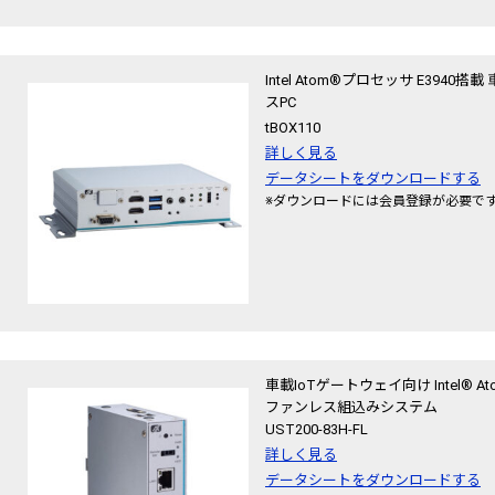
Intel Atom®プロセッサ E39
スPC
tBOX110
詳しく見る
データシートをダウンロードする
※ダウンロードには会員登録が必要で
車載IoTゲートウェイ向け Intel® At
ファンレス組込みシステム
UST200-83H-FL
詳しく見る
データシートをダウンロードする