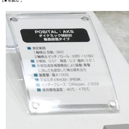
【★写真3】。