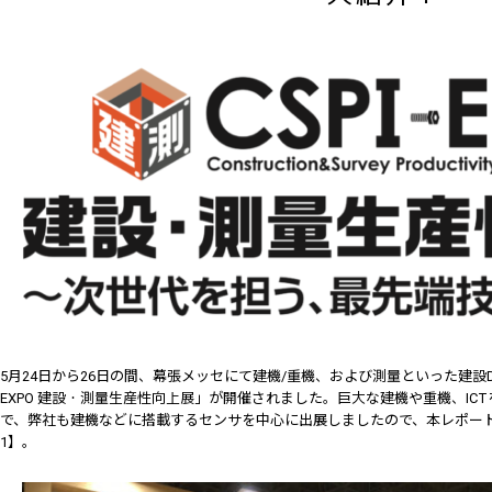
5月24日から26日の間、幕張メッセにて建機/重機、および測量といった建設D
EXPO 建設・測量生産性向上展」が開催されました。巨大な建機や重機、I
で、弊社も建機などに搭載するセンサを中心に出展しましたので、本レポー
1】。