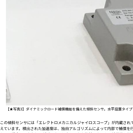
【★写真3】ダイナミックロード補償機能を備えた傾斜センサ。水平設置タイプ
この傾斜センサには「エレクトロメカニカルジャイロスコープ」が内蔵され
えています。検出された加速度は、独自アルゴリズムによって内部で補償を行