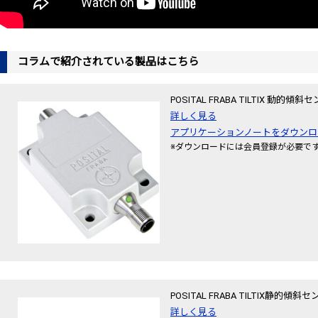
コラムで紹介されている製品はこちら
POSITAL FRABA TILTIX 動的傾
詳しく見る
アプリケーションノートをダウンロ
※ダウンロードには会員登録が必要で
POSITAL FRABA TILTIX静的傾斜
詳しく見る